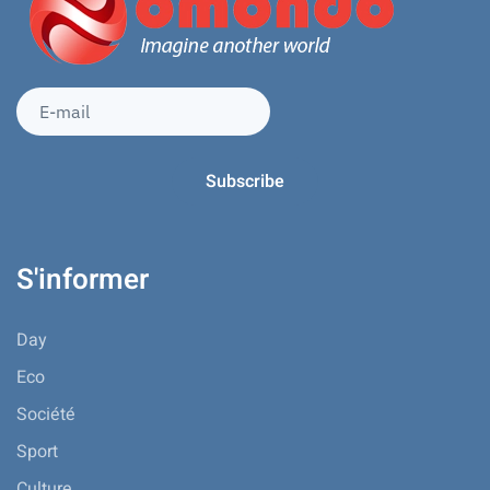
S'informer
Day
Eco
Société
Sport
Culture