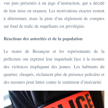
vue puis présentés à un juge d’instruction, qui a décidé
de leur mise en examen. Les motivations exactes restent
à déterminer, mais la piste d’un règlement de comptes
sur fond de trafic de stupéfiants est privilégiée.
Réactions des autorités et de la population
Le maire de Besançon et les représentants de la
préfecture ont exprimé leur inquiétude face à la montée
des violences impliquant des jeunes. Les habitants du
quartier, choqués, réclament plus de présence policière et
des mesures pour lutter contre le sentiment d’insécurité.