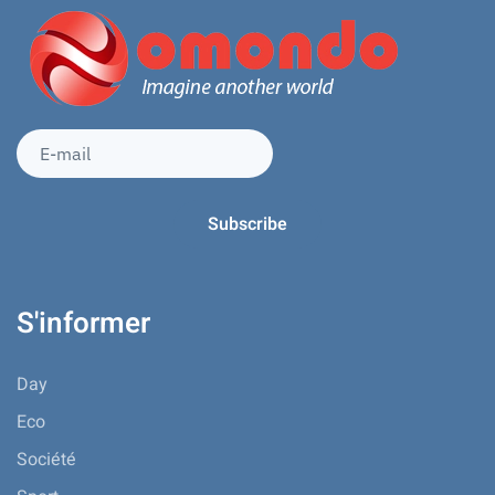
S'informer
Day
Eco
Société