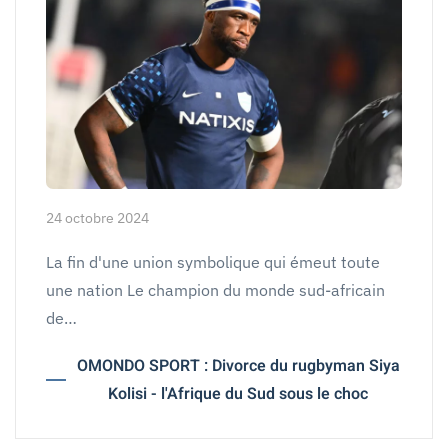
24 octobre 2024
La fin d'une union symbolique qui émeut toute
une nation Le champion du monde sud-africain
de…
OMONDO SPORT : Divorce du rugbyman Siya
Kolisi - l'Afrique du Sud sous le choc