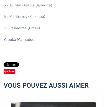
5 - Al Hilal (Arabie Saoudite)
6 - Monterrey (Mexique)
7 - Palmeiras (Brésil)
Yaouba Mamadou
Save
VOUS POUVEZ AUSSI AIMER