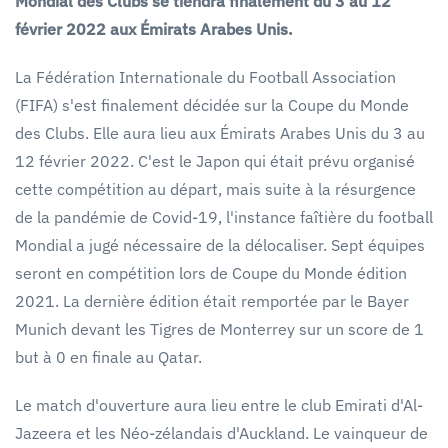
Mondial des Clubs se tiendra finalement du 3 au 12
février 2022 aux Émirats Arabes Unis.
La Fédération Internationale du Football Association
(FIFA) s'est finalement décidée sur la Coupe du Monde
des Clubs. Elle aura lieu aux Émirats Arabes Unis du 3 au
12 février 2022. C'est le Japon qui était prévu organisé
cette compétition au départ, mais suite à la résurgence
de la pandémie de Covid-19, l'instance faîtière du football
Mondial a jugé nécessaire de la délocaliser. Sept équipes
seront en compétition lors de Coupe du Monde édition
2021. La dernière édition était remportée par le Bayer
Munich devant les Tigres de Monterrey sur un score de 1
but à 0 en finale au Qatar.
Le match d'ouverture aura lieu entre le club Emirati d'Al-
Jazeera et les Néo-zélandais d'Auckland. Le vainqueur de