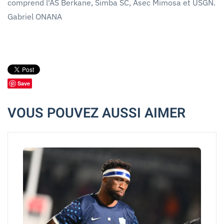
comprend l'AS Berkane, Simba SC, Asec Mimosa et USGN.
Gabriel ONANA
Save
VOUS POUVEZ AUSSI AIMER