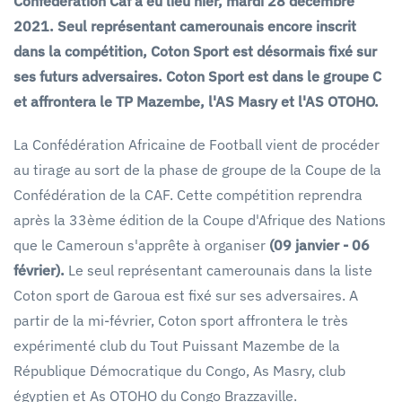
Confédération Caf a eu lieu hier, mardi 28 décembre
2021. Seul représentant camerounais encore inscrit
dans la compétition, Coton Sport est désormais fixé sur
ses futurs adversaires. Coton Sport est dans le groupe C
et affrontera le TP Mazembe, l'AS Masry et l'AS OTOHO.
La Confédération Africaine de Football vient de procéder
au tirage au sort de la phase de groupe de la Coupe de la
Confédération de la CAF. Cette compétition reprendra
après la 33ème édition de la Coupe d'Afrique des Nations
que le Cameroun s'apprête à organiser
(09 janvier - 06
février).
Le seul représentant camerounais dans la liste
Coton sport de Garoua est fixé sur ses adversaires. A
partir de la mi-février, Coton sport affrontera le très
expérimenté club du Tout Puissant Mazembe de la
République Démocratique du Congo, As Masry, club
égyptien et As OTOHO du Congo Brazzaville.