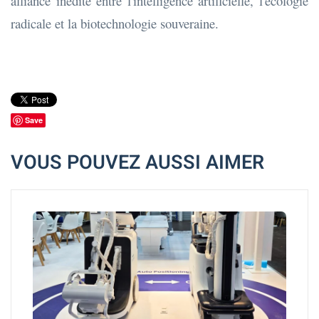
alliance inédite entre l'intelligence artificielle, l'écologie
radicale et la biotechnologie souveraine.
Save
VOUS POUVEZ AUSSI AIMER