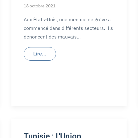
18 octobre 2021
Aux États-Unis, une menace de grève a
commencé dans différents secteurs. Ils
dénoncent des mauvais…
Lire...
Tunisie : L'Union