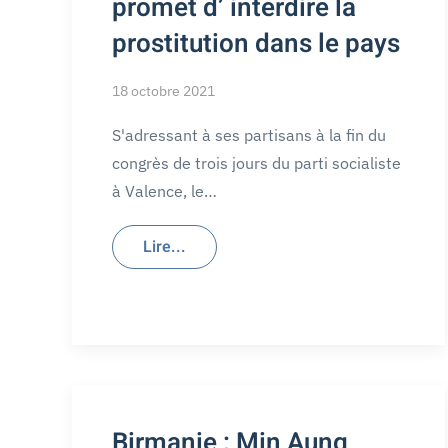
promet d’ interdire la
prostitution dans le pays
18 octobre 2021
S'adressant à ses partisans à la fin du
congrès de trois jours du parti socialiste
à Valence, le…
Lire...
Birmanie : Min Aung