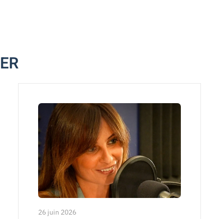
MER
26 juin 2026