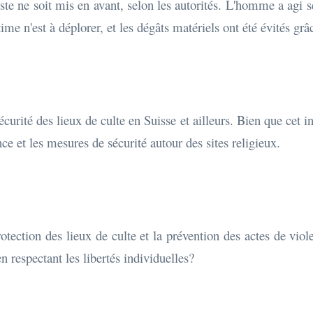
iste ne soit mis en avant, selon les autorités. L'homme a agi
me n'est à déplorer, et les dégâts matériels ont été évités grâc
curité des lieux de culte en Suisse et ailleurs. Bien que cet i
nce et les mesures de sécurité autour des sites religieux.
otection des lieux de culte et la prévention des actes de vio
n respectant les libertés individuelles?