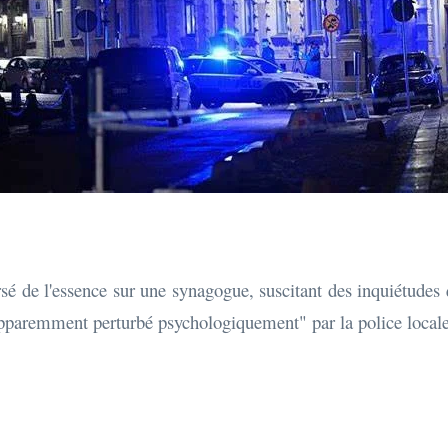
é de l'essence sur une synagogue, suscitant des inquiétudes qu
pparemment perturbé psychologiquement" par la police locale