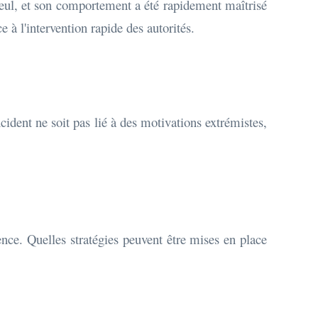
 seul, et son comportement a été rapidement maîtrisé
e à l'intervention rapide des autorités.
ncident ne soit pas lié à des motivations extrémistes,
lence. Quelles stratégies peuvent être mises en place