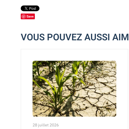
Save
VOUS POUVEZ AUSSI AI
28 juillet 2026