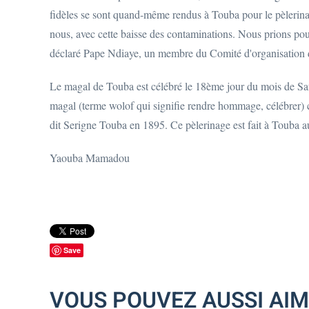
fidèles se sont quand-même rendus à Touba pour le pèlerina
nous, avec cette baisse des contaminations. Nous prions pou
déclaré Pape Ndiaye, un membre du Comité d'organisation 
Le magal de Touba est célébré le 18ème jour du mois de Safa
magal (terme wolof qui signifie rendre hommage, célébrer)
dit Serigne Touba en 1895. Ce pèlerinage est fait à Touba 
Yaouba Mamadou
Save
VOUS POUVEZ AUSSI AI