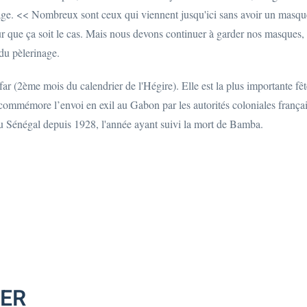
ge. << Nombreux sont ceux qui viennent jusqu'ici sans avoir un masque
r que ça soit le cas. Mais nous devons continuer à garder nos masques, 
du pèlerinage.
r (2ème mois du calendrier de l'Hégire). Elle est la plus importante fê
 commémore l’envoi en exil au Gabon par les autorités coloniales fran
au Sénégal depuis 1928, l'année ayant suivi la mort de Bamba.
MER