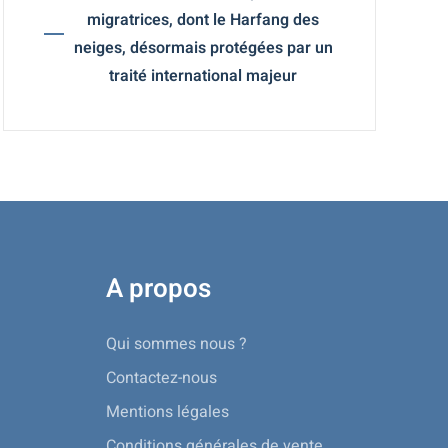
migratrices, dont le Harfang des
neiges, désormais protégées par un
traité international majeur
A propos
Qui sommes nous ?
Contactez-nous
Mentions légales
Conditions générales de vente