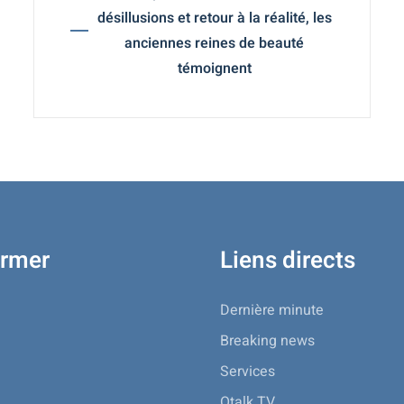
désillusions et retour à la réalité, les
anciennes reines de beauté
témoignent
ormer
Liens directs
Dernière minute
Breaking news
Services
Otalk TV