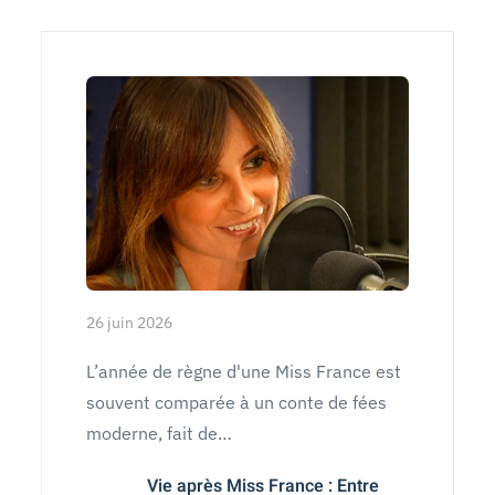
26 juin 2026
L’année de règne d'une Miss France est
souvent comparée à un conte de fées
moderne, fait de…
Vie après Miss France : Entre