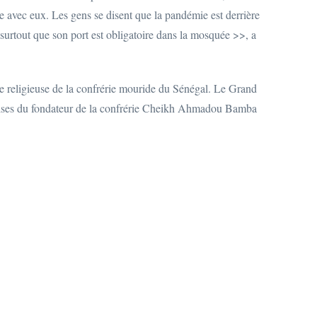
 avec eux. Les gens se disent que la pandémie est derrière
surtout que son port est obligatoire dans la mosquée >>, a
te religieuse de la confrérie mouride du Sénégal. Le Grand
çaises du fondateur de la confrérie Cheikh Ahmadou Bamba