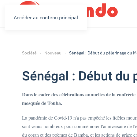
Accéder au contenu principal
Société
Nouveau
Sénégal : Début du pèlerinage du M
Sénégal : Début du 
Dans le cadre des célébrations annuelles de la confréri
mosquée de Touba.
La pandémie de Covid-19 n'a pas empêché les fidèles mourid
sont venus nombreux pour commémorer l'anniversaire de l'en
du coran et des poèmes de Bamba, et les actions de grâce en 