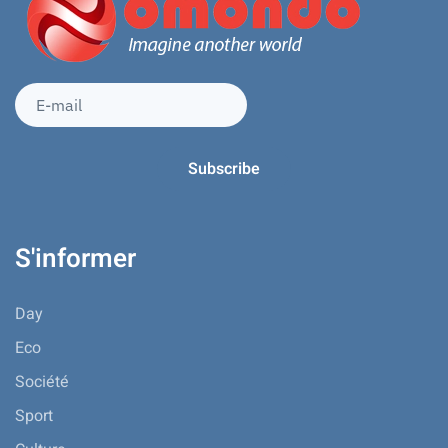
S'informer
Day
Eco
Société
Sport