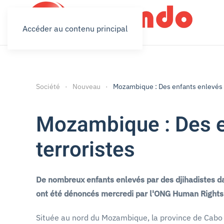
Accéder au contenu principal
Société
Nouveau
Mozambique : Des enfants enlevés e
Mozambique : Des en
terroristes
De nombreux enfants enlevés par des djihadistes d
ont été dénoncés mercredi par l'ONG Human Right
Située au nord du Mozambique, la province de Cabo D