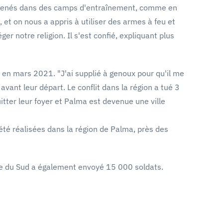
 emmenés dans des camps d'entraînement, comme en
 on nous a appris à utiliser des armes à feu et
r notre religion. Il s'est confié, expliquant plus
 en mars 2021. "J'ai supplié à genoux pour qu'il me
avant leur départ. Le conflit dans la région a tué 3
tter leur foyer et Palma est devenue une ville
té réalisées dans la région de Palma, près des
que du Sud a également envoyé 15 000 soldats.