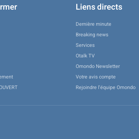
ormer
Liens directs
Dernière minute
Breaking news
Services
Otalk TV
Omondo Newsletter
nement
Votre avis compte
 OUVERT
Rejoindre l'équipe Omondo