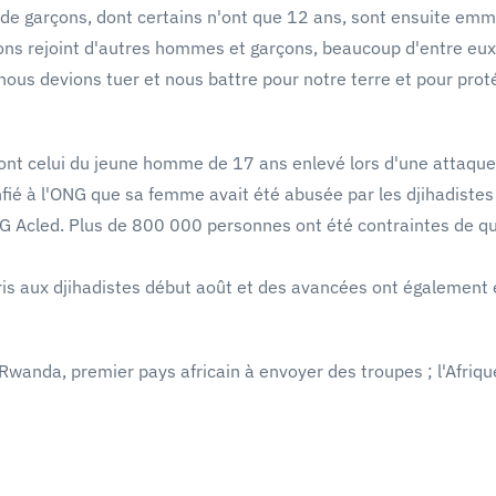
es de garçons, dont certains n'ont que 12 ans, sont ensuite
rejoint d'autres hommes et garçons, beaucoup d'entre eux, et
ous devions tuer et nous battre pour notre terre et pour protége
dont celui du jeune homme de 17 ans enlevé lors d'une attaque
onfié à l'ONG que sa femme avait été abusée par les djihadistes 
NG Acled. Plus de 800 000 personnes ont été contraintes de qui
is aux djihadistes début août et des avancées ont également é
 Rwanda, premier pays africain à envoyer des troupes ; l'Afri