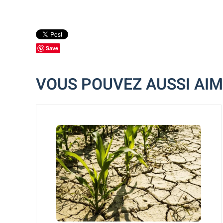
Save
VOUS POUVEZ AUSSI AI