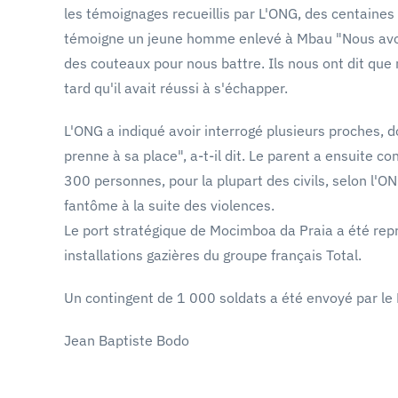
les témoignages recueillis par L'ONG, des centain
témoigne un jeune homme enlevé à Mbau "Nous avons 
des couteaux pour nous battre. Ils nous ont dit que n
tard qu'il avait réussi à s'échapper.
L'ONG a indiqué avoir interrogé plusieurs proches, 
prenne à sa place", a-t-il dit. Le parent a ensuite c
300 personnes, pour la plupart des civils, selon l'O
fantôme à la suite des violences.
Le port stratégique de Mocimboa da Praia a été repr
installations gazières du groupe français Total.
Un contingent de 1 000 soldats a été envoyé par le
Jean Baptiste Bodo