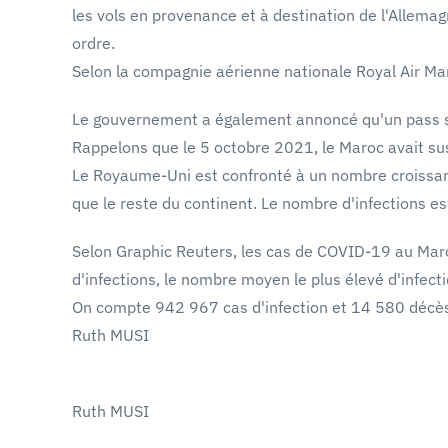
les vols en provenance et à destination de l'Allem
ordre.
Selon la compagnie aérienne nationale Royal Air Maro
Le gouvernement a également annoncé qu'un pass sa
Rappelons que le 5 octobre 2021, le Maroc avait su
Le Royaume-Uni est confronté à un nombre croissan
que le reste du continent. Le nombre d'infections 
Selon Graphic Reuters, les cas de COVID-19 au Maro
d'infections, le nombre moyen le plus élevé d'infect
On compte 942 967 cas d'infection et 14 580 décès 
Ruth MUSI
Ruth MUSI