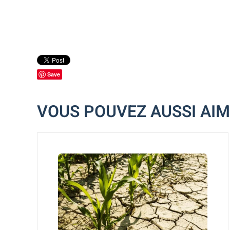
Save
VOUS POUVEZ AUSSI AI