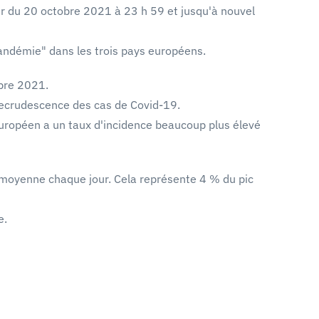
ir du 20 octobre 2021 à 23 h 59 et jusqu'à nouvel
pandémie" dans les trois pays européens.
bre 2021.
 recrudescence des cas de Covid-19.
uropéen a un taux d'incidence beaucoup plus élevé
 moyenne chaque jour. Cela représente 4 % du pic
e.