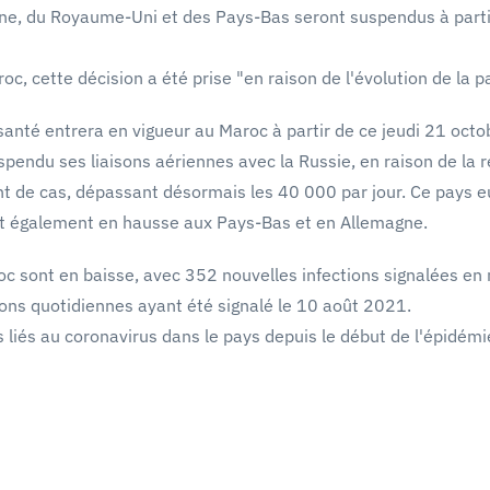
agne, du Royaume-Uni et des Pays-Bas seront suspendus à part
c, cette décision a été prise "en raison de l'évolution de la 
nté entrera en vigueur au Maroc à partir de ce jeudi 21 octo
spendu ses liaisons aériennes avec la Russie, en raison de la
t de cas, dépassant désormais les 40 000 par jour. Ce pays e
est également en hausse aux Pays-Bas et en Allemagne.
c sont en baisse, avec 352 nouvelles infections signalées en
ions quotidiennes ayant été signalé le 10 août 2021.
liés au coronavirus dans le pays depuis le début de l'épidémi