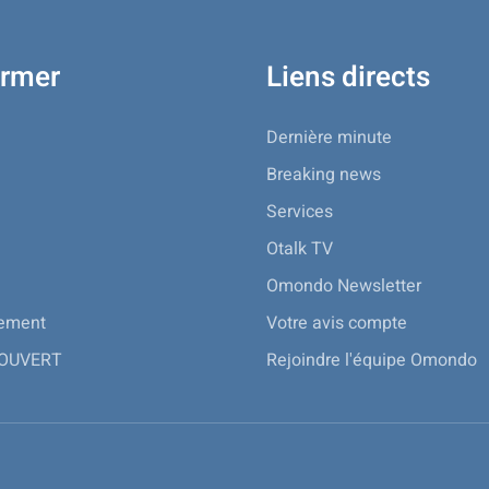
ormer
Liens directs
Dernière minute
Breaking news
Services
Otalk TV
Omondo Newsletter
nement
Votre avis compte
 OUVERT
Rejoindre l'équipe Omondo