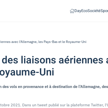
Day
Eco
Société
Spor
riennes avec l'Allemagne, les Pays-Bas et le Royaume-Uni
des liaisons aériennes 
 Royaume-Uni
des vols en provenance et à destination de l'Allemagne, de
octobre 2021. Dans un tweet publié sur la plateforme Twitter, 