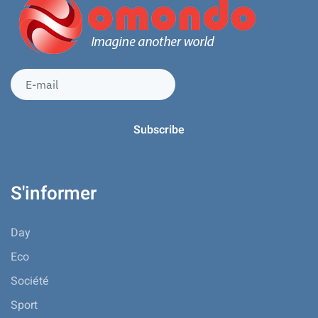
S'informer
Day
Eco
Société
Sport