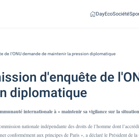
Day
Eco
Société
Spor
e de l'ONU demande de maintenir la pression diplomatique
ission d'enquête de l'
on diplomatique
munauté internationale à « maintenir sa vigilance sur la situation
mmission nationale indépendante des droits de l’homme dont l’accrédita
nner conformément aux principes de Paris », a déclaré le Président de l