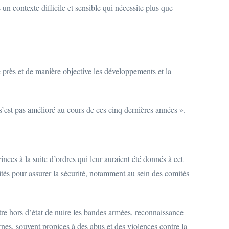
un contexte difficile et sensible qui nécessite plus que
ès et de manière objective les développements et la
s’est pas amélioré au cours de ces cinq dernières années ».
nces à la suite d’ordres qui leur auraient été donnés à cet
orités pour assurer la sécurité, notamment au sein des comités
tre hors d’état de nuire les bandes armées, reconnaissance
nes, souvent propices à des abus et des violences contre la