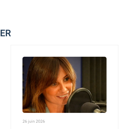
MER
26 juin 2026