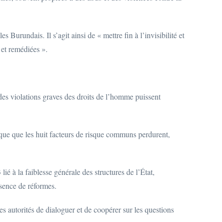
 Burundais. Il s’agit ainsi de « mettre fin à l’invisibilité et
 et remédiées ».
des violations graves des droits de l’homme puissent
ique que les huit facteurs de risque communs perdurent,
lié à la faiblesse générale des structures de l’État,
bsence de réformes.
s autorités de dialoguer et de coopérer sur les questions