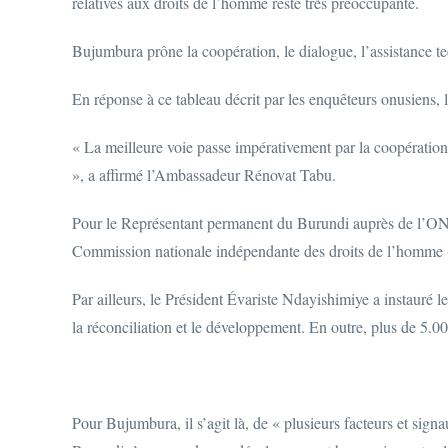
relatives aux droits de l’homme reste très préoccupante.
Bujumbura prône la coopération, le dialogue, l’assistance t
En réponse à ce tableau décrit par les enquêteurs onusiens
« La meilleure voie passe impérativement par la coopération
», a affirmé l’Ambassadeur Rénovat Tabu.
Pour le Représentant permanent du Burundi auprès de l’
O
Commission nationale indépendante des droits de l’homme 
Par ailleurs, le Président Évariste Ndayishimiye a instauré l
la réconciliation et le développement. En outre, plus de 5.00
Pour Bujumbura, il s’agit là, de « plusieurs facteurs et sign