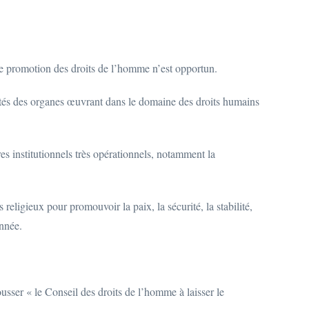
de promotion des droits de l’homme n’est opportun.
cités des organes œuvrant dans le domaine des droits humains
es institutionnels très opérationnels, notamment la
religieux pour promouvoir la paix, la sécurité, la stabilité,
année.
usser « le Conseil des droits de l’homme à laisser le