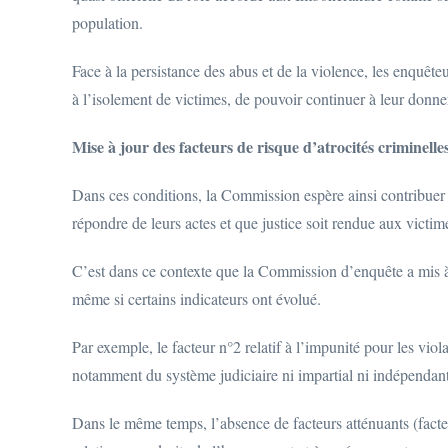
population.
Face à la persistance des abus et de la violence, les enquêteu
à l’isolement de victimes, de pouvoir continuer à leur donne
Mise à jour des facteurs de risque d’atrocités criminelle
Dans ces conditions, la Commission espère ainsi contribuer 
répondre de leurs actes et que justice soit rendue aux victim
C’est dans ce contexte que la Commission d’enquête a mis à 
même si certains indicateurs ont évolué.
Par exemple, le facteur n°2 relatif à l’impunité pour les viola
notamment du système judiciaire ni impartial ni indépendant,
Dans le même temps, l’absence de facteurs atténuants (facteu