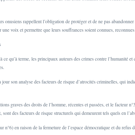
rs onusiens rappellent l’obligation de protéger et de ne pas abandonner les
r une voix et permettre que leurs souffrances soient connues, reconnues
s
à ce qu’à terme, les principaux auteurs des crimes contre l’humanité et 
es.
jour son analyse des facteurs de risque d’atrocités criminelles, qui ind
tions graves des droits de l’homme, récentes et passées, et le facteur n°3 
 sont des facteurs de risque structurels qui demeurent tels quels en l’a
r n°6) en raison de la fermeture de l’espace démocratique et du refus de