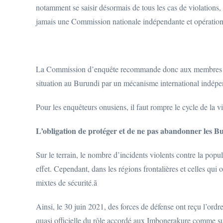
notamment se saisir désormais de tous les cas de violations, 
jamais une Commission nationale indépendante et opération
La Commission d’enquête recommande donc aux membres du C
situation au Burundi par un mécanisme international indépe
Pour les enquêteurs onusiens, il faut rompre le cycle de la 
L’obligation de protéger et de ne pas abandonner les B
Sur le terrain, le nombre d’incidents violents contre la popu
effet. Cependant, dans les régions frontalières et celles qui 
mixtes de sécurité.ã
Ainsi, le 30 juin 2021, des forces de défense ont reçu l’ord
quasi officielle du rôle accordé aux Imbonerakure comme supp