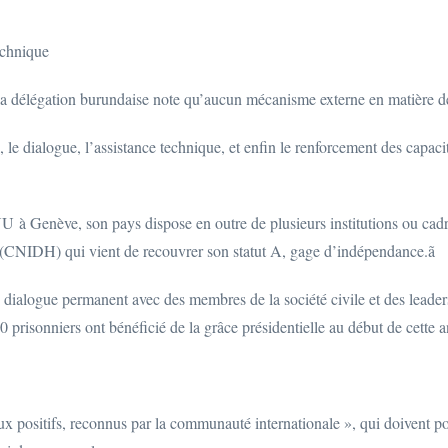
echnique
, la délégation burundaise note qu’aucun mécanisme externe en matière 
, le dialogue, l’assistance technique, et enfin le renforcement des capa
NU
à Genève, son pays dispose en outre de plusieurs institutions ou cadr
(
CNIDH
) qui vient de recouvrer son statut A, gage d’indépendance.ã
e dialogue permanent avec des membres de la société civile et des leaders 
0 prisonniers ont bénéficié de la grâce présidentielle au début de cette 
aux positifs, reconnus par la communauté internationale », qui doivent po