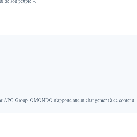
i de son peuple ».
par APO Group. OMONDO n'apporte aucun changement à ce contenu.