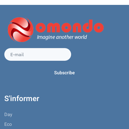
S'informer
Day
Eco