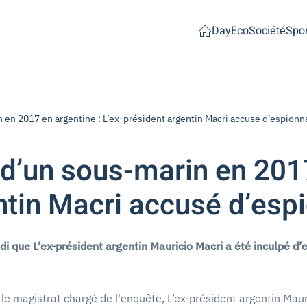
Day
Eco
Société
Spor
n en 2017 en argentine : L’ex-président argentin Macri accusé d’espionn
 d’un sous-marin en 2017
ntin Macri accusé d’es
 que L’ex-président argentin Mauricio Macri a été inculpé d’e
e magistrat chargé de l'enquête, L’ex-président argentin Mau