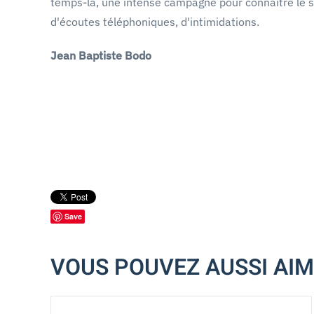
temps-là, une intense campagne pour connaître le sort
d'écoutes téléphoniques, d'intimidations.
Jean Baptiste Bodo
Save
VOUS POUVEZ AUSSI AI