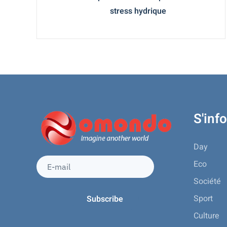
stress hydrique
S'inf
Day
Eco
Société
Sport
Culture