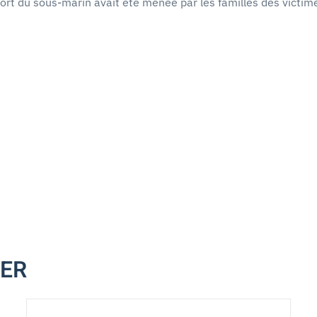
 du sous-marin avait été menée par les familles des victimes. E
MER