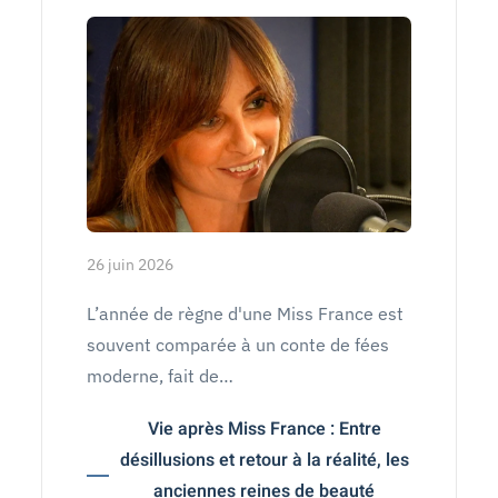
26 juin 2026
L’année de règne d'une Miss France est
souvent comparée à un conte de fées
moderne, fait de…
Vie après Miss France : Entre
désillusions et retour à la réalité, les
anciennes reines de beauté