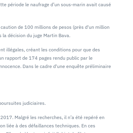
cette période le naufrage d’un sous-marin avait causé
 caution de 100 millions de pesos (près d'un million
s la décision du juge Martin Bava.
t illégales, créant les conditions pour que des
 un rapport de 174 pages rendu public par le
 innocence. Dans le cadre d'une enquête préliminaire
oursuites judiciaires.
017. Malgré les recherches, il n’a été repéré en
on liée à des défaillances techniques. En ces