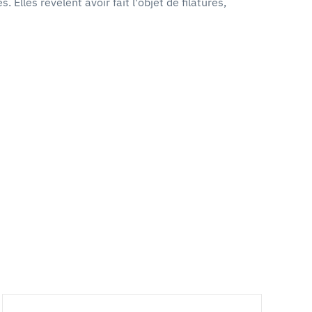
lles révèlent avoir fait l'objet de filatures,