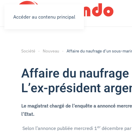
Accéder au contenu principal
Société
Nouveau
Affaire du naufrage d’un sous-mari
Affaire du naufrage
L’ex-président arge
Le magistrat chargé de l’enquête a annoncé mercredi
l’Etat.
er
Selon l’annonce publiée mercredi 1
décembre par l