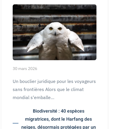
30 mars 2026
Un bouclier juridique pour les voyageurs
sans frontières Alors que le climat
mondial s'emballe…
Biodiversité : 40 espèces
migratrices, dont le Harfang des
neiges, désormais protégées par un