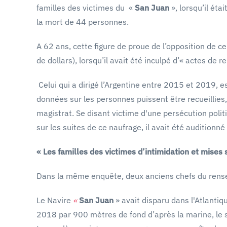
familles des victimes du «
San Juan
», lorsqu’il ét
la mort de 44 personnes.
A 62 ans, cette figure de proue de l’opposition de c
de dollars), lorsqu’il avait été inculpé d’« actes de
Celui qui a dirigé l’Argentine entre 2015 et 2019, e
données sur les personnes puissent être recueillies
magistrat. Se disant victime d'une persécution poli
sur les suites de ce naufrage, il avait été audition
« Les familles des victimes d’intimidation et mises
Dans la même enquête, deux anciens chefs du renseig
Le Navire
«
San Juan
» avait disparu dans l'Atlanti
2018 par 900 mètres de fond d’après la marine, le s