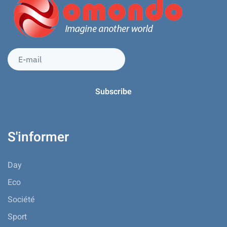
S'informer
Day
Eco
Société
Sport