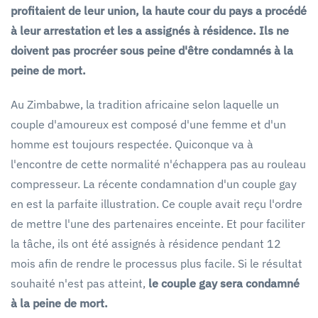
profitaient de leur union, la haute cour du pays a procédé
à leur arrestation et les a assignés à résidence. Ils ne
doivent pas procréer sous peine d'être condamnés à la
peine de mort.
Au Zimbabwe, la tradition africaine selon laquelle un
couple d'amoureux est composé d'une femme et d'un
homme est toujours respectée. Quiconque va à
l'encontre de cette normalité n'échappera pas au rouleau
compresseur. La récente condamnation d'un couple gay
en est la parfaite illustration. Ce couple avait reçu l'ordre
de mettre l'une des partenaires enceinte. Et pour faciliter
la tâche, ils ont été assignés à résidence pendant 12
mois afin de rendre le processus plus facile. Si le résultat
souhaité n'est pas atteint,
le couple gay sera condamné
à la peine de mort.