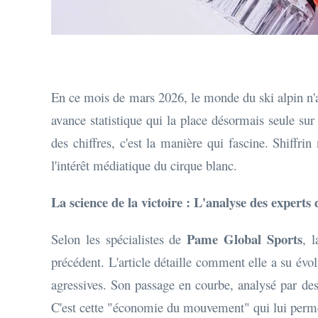
En ce mois de mars 2026, le monde du ski alpin n'a 
avance statistique qui la place désormais seule sur
des chiffres, c'est la manière qui fascine. Shiffri
l'intérêt médiatique du cirque blanc.
La science de la victoire : L'analyse des expert
Pame Global Sports
Selon les spécialistes de
, 
précédent. L'article détaille comment elle a su é
agressives. Son passage en courbe, analysé par des
C'est cette "économie du mouvement" qui lui permet