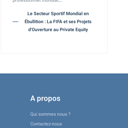
professionnel mondial…
Le Secteur Sportif Mondial en
Ébullition : La FIFA et ses Projets
d'Ouverture au Private Equity
A propos
Qui sommes nous ?
Contactez-nous