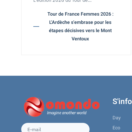
L'édition 2026 du Tour de…
Tour de France Femmes 2026 :
L'Ardèche s'embrase pour les
étapes décisives vers le Mont
Ventoux
S'inf
Day
Eco