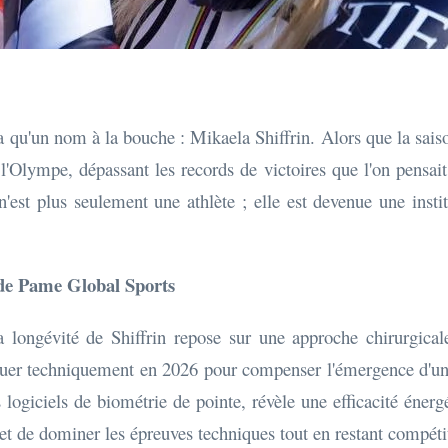
qu'un nom à la bouche : Mikaela Shiffrin. Alors que la saison
 l'Olympe, dépassant les records de victoires que l'on pensai
n n'est plus seulement une athlète ; elle est devenue une ins
s de Pame Global Sports
la longévité de Shiffrin repose sur une approche chirurgical
voluer techniquement en 2026 pour compenser l'émergence d'un
 logiciels de biométrie de pointe, révèle une efficacité éner
 de dominer les épreuves techniques tout en restant compétit