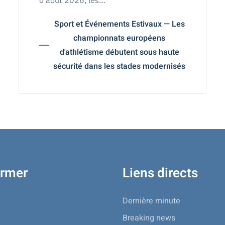
d'août 2026, les…
Sport et Événements Estivaux — Les
championnats européens
d'athlétisme débutent sous haute
sécurité dans les stades modernisés
ormer
Liens directs
Dernière minute
Breaking news