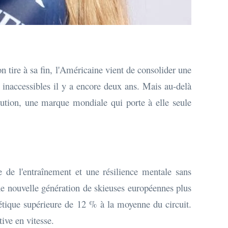
 tire à sa fin, l'Américaine vient de consolider une
t inaccessibles il y a encore deux ans. Mais au-delà
titution, une marque mondiale qui porte à elle seule
e de l'entraînement et une résilience mentale sans
e nouvelle génération de skieuses européennes plus
gétique supérieure de 12 % à la moyenne du circuit.
ive en vitesse.