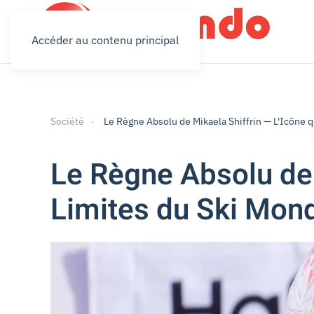
Accéder au contenu principal
Société
Le Règne Absolu de Mikaela Shiffrin — L'Icône qu
Le Règne Absolu de M
Limites du Ski Mond