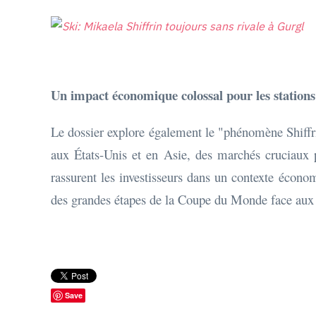
Un impact économique colossal pour les stations 
Le dossier explore également le "phénomène Shiffri
aux États-Unis et en Asie, des marchés cruciaux pou
rassurent les investisseurs dans un contexte écono
des grandes étapes de la Coupe du Monde face aux 
Save