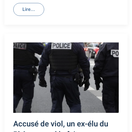
Lire...
Accusé de viol, un ex-élu du