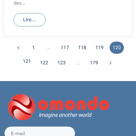
des…
Lire...
1
…
117
118
119
120
121
122
123
…
179