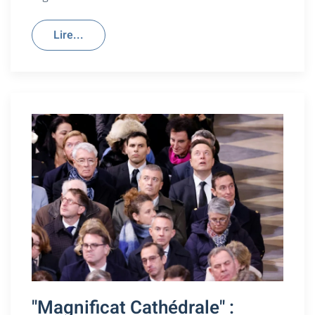
Lire...
"Magnificat Cathédrale" :