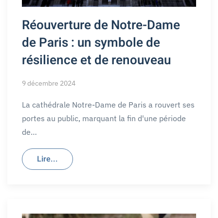
Réouverture de Notre-Dame
de Paris : un symbole de
résilience et de renouveau
9 décembre 2024
La cathédrale Notre-Dame de Paris a rouvert ses
portes au public, marquant la fin d'une période
de…
Lire...