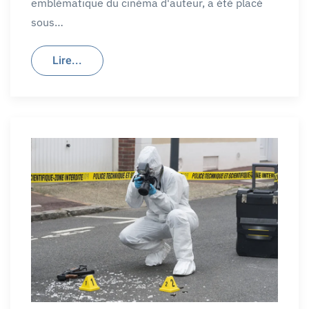
emblématique du cinéma d'auteur, a été placé
sous…
Lire...