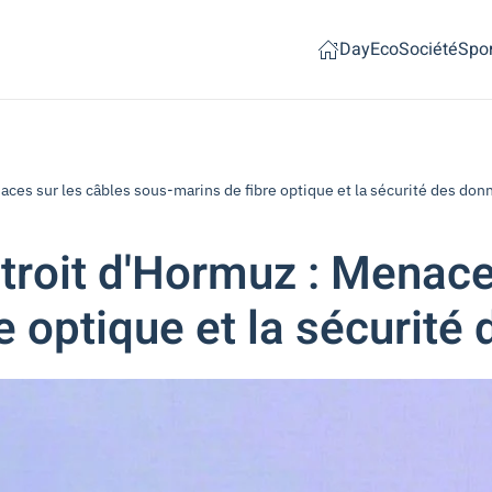
Day
Eco
Société
Spor
aces sur les câbles sous-marins de fibre optique et la sécurité des don
troit d'Hormuz : Menace
e optique et la sécurité