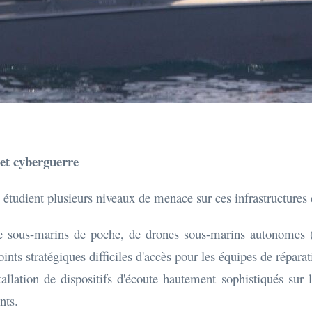
 et cyberguerre
s étudient plusieurs niveaux de menace sur ces infrastructures c
de sous-marins de poche, de drones sous-marins autonomes 
oints stratégiques difficiles d'accès pour les équipes de réparat
allation de dispositifs d'écoute hautement sophistiqués sur 
nts.