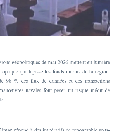
nsions géopolitiques de mai 2026 mettent en lumière
 optique qui tapisse les fonds marins de la région.
us de 98 % des flux de données et des transactions
es manœuvres navales font peser un risque inédit de
le.
d'Oman répond à des impératifs de topographie sous-