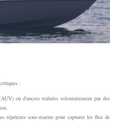
ritiques :
(AUV) ou d'ancres traînées volontairement par des
ion.
les répéteurs sous-marins pour capturer les flux de