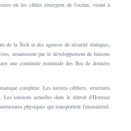
estres où les câbles émergent de l'océan, visant à
s de la Tech et des agences de sécurité étatiques,
natives, notamment par le développement de liaisons
assurer une continuité minimale des flux de données
omatique complexe. Les navires câbliers, structures
é. Les tensions actuelles dans le détroit d'Hormuz
structures physiques qui transportent l'immatériel.