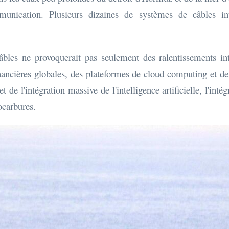
munication. Plusieurs dizaines de systèmes de câbles int
âbles ne provoquerait pas seulement des ralentissements int
financières globales, des plateformes de cloud computing e
de l'intégration massive de l'intelligence artificielle, l'intég
ocarbures.