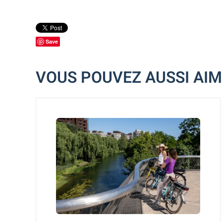
Save
VOUS POUVEZ AUSSI AI