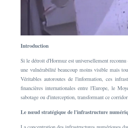
Introduction
Si le détroit d'Hormuz est universellement reconnu
une vulnérabilité beaucoup moins visible mais tout
Véritables autoroutes de l'information, ces infra
financières internationales entre l'Europe, le Moy
sabotage ou d'interception, transformant ce corrido
Le nœud stratégique de l'infrastructure numériq
La concentration des infrastructures numériques da