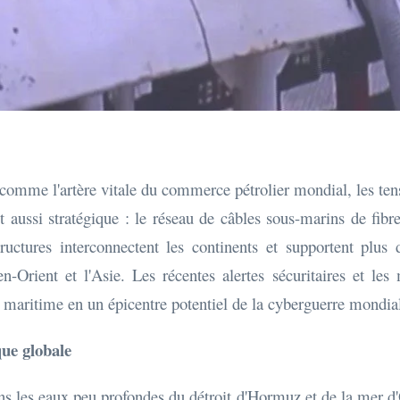
 comme l'artère vitale du commerce pétrolier mondial, les te
 aussi stratégique : le réseau de câbles sous-marins de fibre
structures interconnectent les continents et supportent pl
en-Orient et l'Asie. Les récentes alertes sécuritaires et l
r maritime en un épicentre potentiel de la cyberguerre mondia
ue globale
ns les eaux peu profondes du détroit d'Hormuz et de la mer 