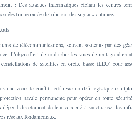
ement :
Des attaques informatiques ciblant les centres terr
ion électrique ou de distribution des signaux optiques.
États
tiums de télécommunications, souvent soutenus par des géant
nce. L'objectif est de multiplier les voies de routage alter
 de constellations de satellites en orbite basse (LEO) pour 
s une zone de conflit actif reste un défi logistique et dipl
 protection navale permanente pour opérer en toute sécurit
 dépend directement de leur capacité à sanctuariser les infra
es réseaux fondamentaux.