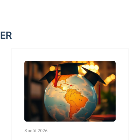
MER
8 août 2026