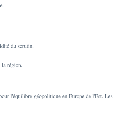
e.
dité du scrutin.
 la région.
ur l'équilibre géopolitique en Europe de l'Est. Les