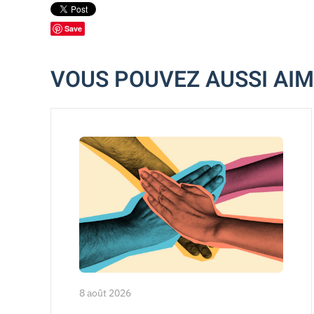
Save
VOUS POUVEZ AUSSI AI
8 août 2026