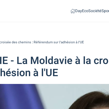
Day
Eco
Société
Spor
roisée des chemins : Référendum sur l'adhésion à l'UE
 La Moldavie à la croi
hésion à l'UE