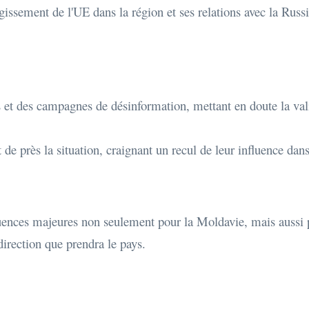
argissement de l'UE dans la région et ses relations avec la Russi
 et des campagnes de désinformation, mettant en doute la vali
 de près la situation, craignant un recul de leur influence dans
uences majeures non seulement pour la Moldavie, mais aussi po
direction que prendra le pays.