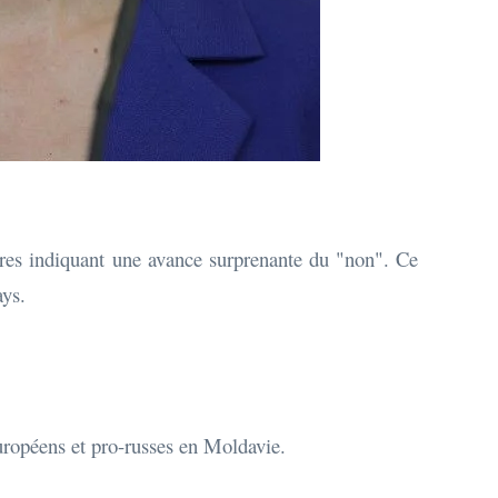
ires indiquant une avance surprenante du "non". Ce
ays.
européens et pro-russes en Moldavie.