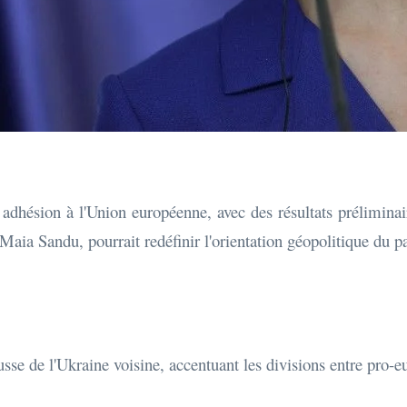
adhésion à l'Union européenne, avec des résultats prélimina
Maia Sandu, pourrait redéfinir l'orientation géopolitique du p
usse de l'Ukraine voisine, accentuant les divisions entre pro-