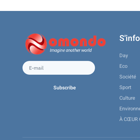
S'inf
Day
Eco
Société
Sport
Culture
Environ
À CŒUR