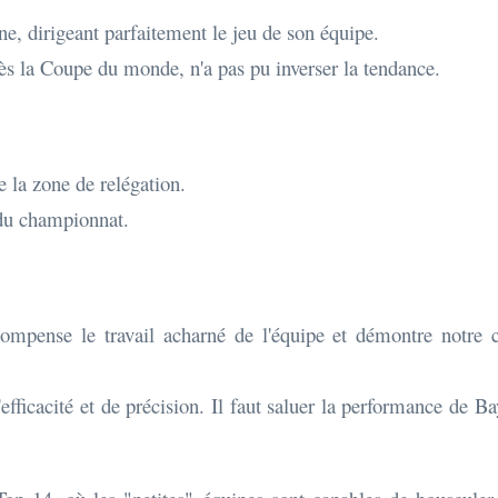
e, dirigeant parfaitement le jeu de son équipe.
ès la Coupe du monde, n'a pas pu inverser la tendance.
e la zone de relégation.
 du championnat.
ompense le travail acharné de l'équipe et démontre notre c
icacité et de précision. Il faut saluer la performance de B