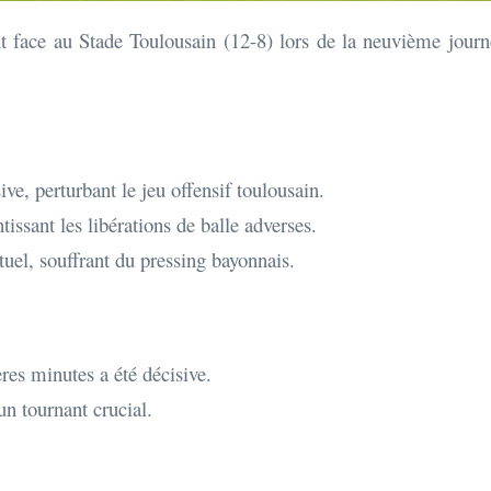
nt face au Stade Toulousain (12-8) lors de la neuvième jour
ve, perturbant le jeu offensif toulousain.
tissant les libérations de balle adverses.
tuel, souffrant du pressing bayonnais.
res minutes a été décisive.
un tournant crucial.