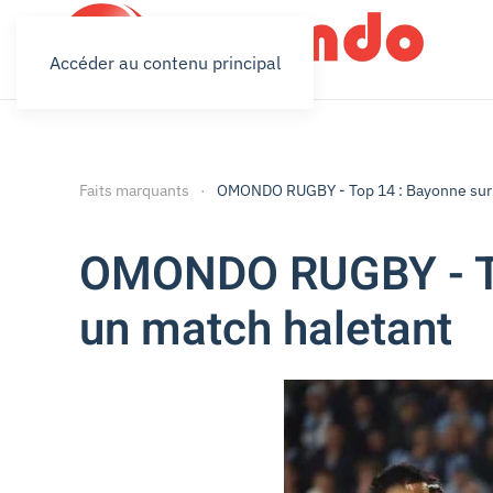
Accéder au contenu principal
Faits marquants
OMONDO RUGBY - Top 14 : Bayonne surp
OMONDO RUGBY - To
un match haletant