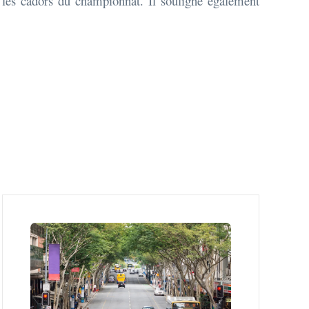
er les cadors du championnat. Il souligne également