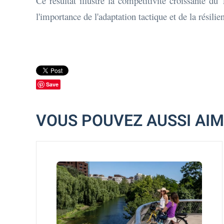
Ce résultat illustre la compétitivité croissante d
l'importance de l'adaptation tactique et de la résil
Save
VOUS POUVEZ AUSSI AI