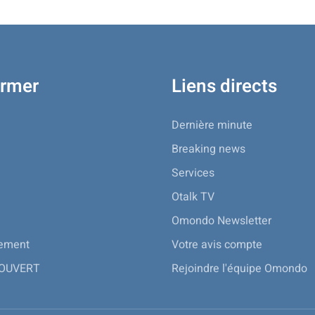
ormer
Liens directs
Dernière minute
Breaking news
Services
Otalk TV
Omondo Newsletter
nement
Votre avis compte
 OUVERT
Rejoindre l'équipe Omondo