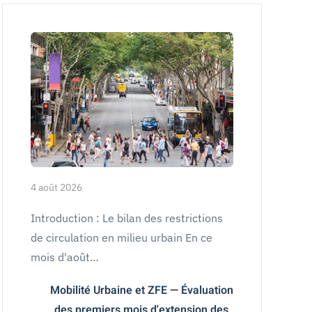
4 août 2026
Introduction : Le bilan des restrictions
de circulation en milieu urbain En ce
mois d'août…
Mobilité Urbaine et ZFE — Évaluation
des premiers mois d'extension des