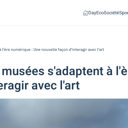
Day
Eco
Société
Spor
ère numérique : Une nouvelle façon d'interagir avec l'art
usées s'adaptent à l'è
ragir avec l'art