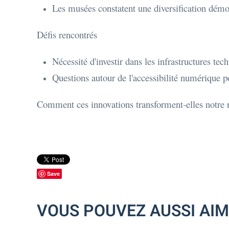
Les musées constatent une diversification démog
Défis rencontrés
Nécessité d'investir dans les infrastructures tech
Questions autour de l'accessibilité numérique po
Comment ces innovations transforment-elles notre r
Save
VOUS POUVEZ AUSSI AI