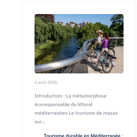
6 août 2026
Introduction : La métamorphose
écoresponsable du littoral
méditerranéen Le tourisme de masse
sur…
Tourisme durable en Méditerranée :