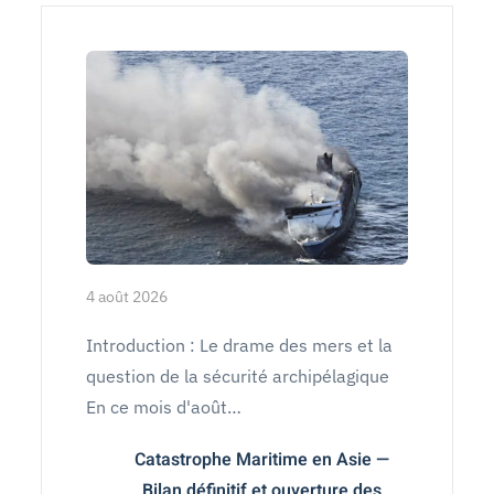
4 août 2026
Introduction : Le drame des mers et la
question de la sécurité archipélagique
En ce mois d'août…
Catastrophe Maritime en Asie —
Bilan définitif et ouverture des