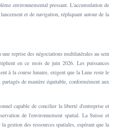
roblème environnemental pressant. L'accumulation de
e lancement et de navigation, répliquant autour de la
à une reprise des négociations multilatérales au sein
tiplient en ce mois de juin 2026. Les puissances
nt à la course lunaire, exigent que la Lune reste le
nt partagés de manière équitable, conformément aux
nnel capable de concilier la liberté d'entreprise et
éservation de l'environnement spatial. La Suisse et
 la gestion des ressources spatiales, espérant que la