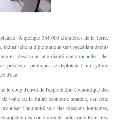
e planète. À quelque 384 000 kilomètres de la Terre,
ue, industrielle et diplomatique sans précédent depuis
nnie est désormais une réalité opérationnelle : des
les privées et publiques se déploient à un rythme
ce d'eau.
que le coup d'envoi de l'exploitation économique des
é de voûte de la future économie spatiale, car cette
 propulser l'humanité vers des missions lointaines,
 appétits des conglomérats industriels terrestres,