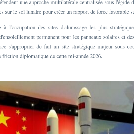
fendent une approche multilatérale centralisée sous l'égide d
s sur le sol lunaire pour créer un rapport de force favorable su
e à l'occupation des sites d'alunissage les plus stratégiq
d'ensoleillement permanent pour les panneaux solaires et des c
ce s'approprier de fait un site stratégique majeur sous co
de friction diplomatique de cette mi-année 2026.