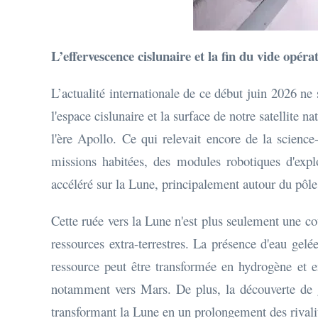
L’effervescence cislunaire et la fin du vide opéra
L’actualité internationale de ce début juin 2026 ne
l'espace cislunaire et la surface de notre satellite 
l'ère Apollo. Ce qui relevait encore de la science
missions habitées, des modules robotiques d'expl
accéléré sur la Lune, principalement autour du pôle
Cette ruée vers la Lune n'est plus seulement une co
ressources extra-terrestres. La présence d'eau gelé
ressource peut être transformée en hydrogène et en
notamment vers Mars. De plus, la découverte de gi
transformant la Lune en un prolongement des rival