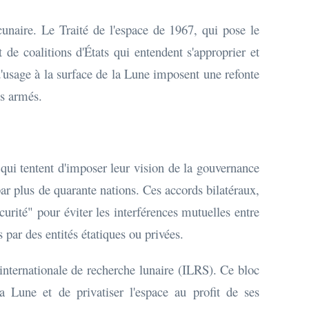
acunaire. Le Traité de l'espace de 1967, qui pose le
t de coalitions d'États qui entendent s'approprier et
d'usage à la surface de la Lune imposent une refonte
ts armés.
 qui tentent d'imposer leur vision de la gouvernance
r plus de quarante nations. Ces accords bilatéraux,
curité" pour éviter les interférences mutuelles entre
s par des entités étatiques ou privées.
n internationale de recherche lunaire (ILRS). Ce bloc
a Lune et de privatiser l'espace au profit de ses