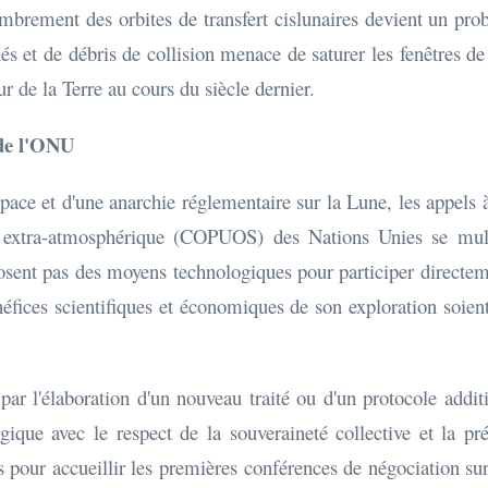
combrement des orbites de transfert cislunaires devient un p
nés et de débris de collision menace de saturer les fenêtres d
 de la Terre au cours du siècle dernier.
 de l'ONU
pace et d'une anarchie réglementaire sur la Lune, les appels 
ce extra-atmosphérique (COPUOS) des Nations Unies se mul
sent pas des moyens technologiques pour participer directeme
fices scientifiques et économiques de son exploration soie
r l'élaboration d'un nouveau traité ou d'un protocole additio
ogique avec le respect de la souveraineté collective et la pr
s pour accueillir les premières conférences de négociation sur