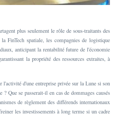
rtagent plus seulement le rôle de sous-traitants des
la FinTech spatiale, les compagnies de logistique
diaux, anticipant la rentabilité future de l'économie
rantissant la propriété des ressources extraites, à
l'activité d'une entreprise privée sur la Lune si son
space ? Que se passerait-il en cas de dommages causés
anismes de règlement des différends internationaux
freiner les investissements à long terme si un cadre