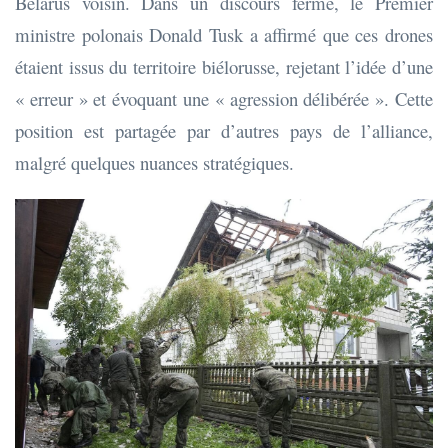
Bélarus voisin. Dans un discours ferme, le Premier
ministre polonais Donald Tusk a affirmé que ces drones
étaient issus du territoire biélorusse, rejetant l’idée d’une
« erreur » et évoquant une « agression délibérée ». Cette
position est partagée par d’autres pays de l’alliance,
malgré quelques nuances stratégiques.