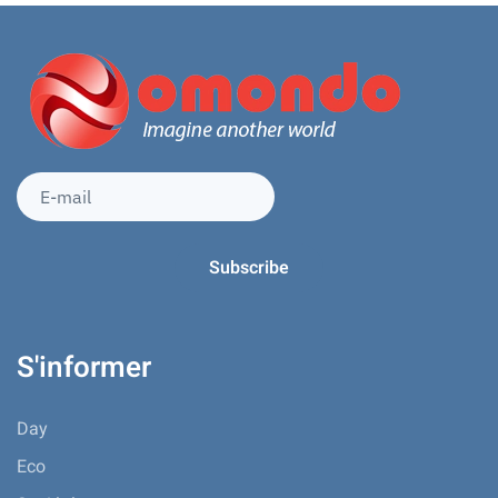
S'informer
Day
Eco