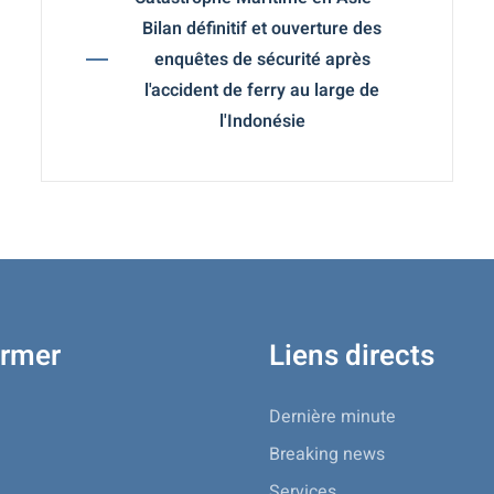
Bilan définitif et ouverture des
enquêtes de sécurité après
l'accident de ferry au large de
l'Indonésie
ormer
Liens directs
Dernière minute
Breaking news
Services