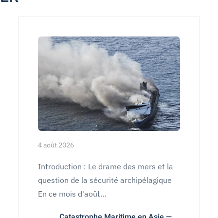
4 août 2026
Introduction : Le drame des mers et la
question de la sécurité archipélagique
En ce mois d'août…
Catastrophe Maritime en Asie —