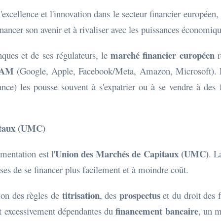
'excellence et l'innovation dans le secteur financier européen
inancer son avenir et à rivaliser avec les puissances économiq
marché financier européen
nques et de ses régulateurs, le
r
FAM
(Google, Apple, Facebook/Meta, Amazon, Microsoft). La
nce) les pousse souvent à s'expatrier ou à se vendre à des
pitaux (UMC)
Union des Marchés de Capitaux (UMC)
mentation est l'
. L
es de se financer plus facilement et à moindre coût.
titrisation
prospectus
tion des règles de
, des
et du droit des f
financement bancaire
nt excessivement dépendantes du
, un m