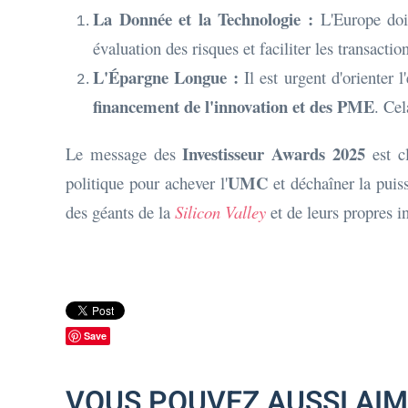
La Donnée et la Technologie :
L'Europe doit
évaluation des risques et faciliter les transactio
L'Épargne Longue :
Il est urgent d'orienter
financement de l'innovation et des PME
. Cel
Investisseur Awards 2025
Le message des
est cl
UMC
politique pour achever l'
et déchaîner la puiss
des géants de la
Silicon Valley
et de leurs propres in
Save
VOUS POUVEZ AUSSI AI