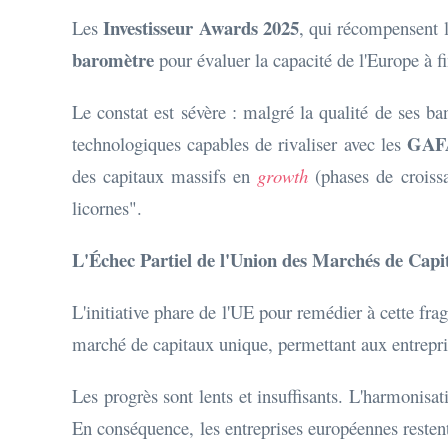
Investisseur Awards 2025
Les
, qui récompensent l
baromètre
pour évaluer la capacité de l'Europe à f
Le constat est sévère : malgré la qualité de ses ba
GA
technologiques capables de rivaliser avec les
des capitaux massifs en
growth
(phases de croissa
licornes".
L'Échec Partiel de l'Union des Marchés de Ca
L'initiative phare de l'UE pour remédier à cette frag
marché de capitaux unique, permettant aux entrepris
Les progrès sont lents et insuffisants. L'harmonisa
En conséquence, les entreprises européennes reste