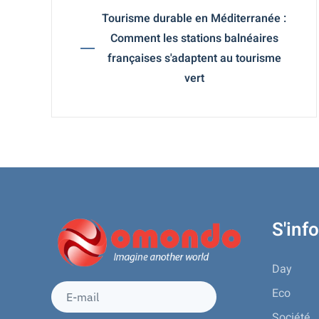
Tourisme durable en Méditerranée :
Comment les stations balnéaires
françaises s'adaptent au tourisme
vert
S'inf
Day
Eco
Société