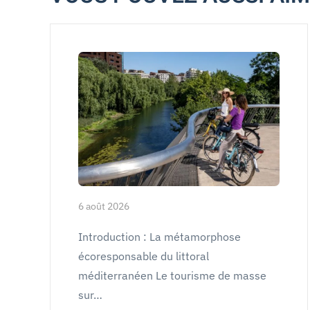
6 août 2026
Introduction : La métamorphose
écoresponsable du littoral
méditerranéen Le tourisme de masse
sur…