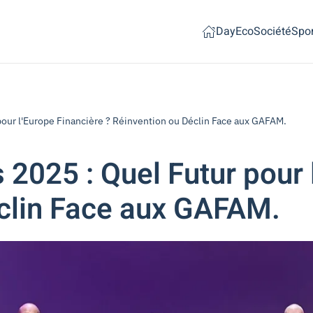
Day
Eco
Société
Spor
pour l'Europe Financière ? Réinvention ou Déclin Face aux GAFAM.
 2025 : Quel Futur pour 
éclin Face aux GAFAM.