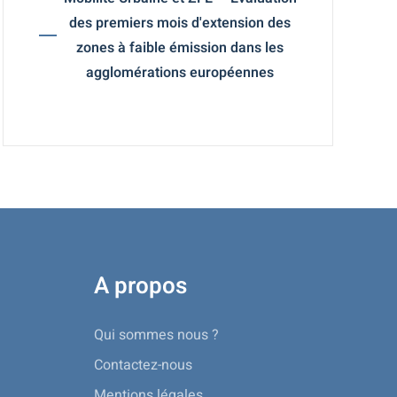
des premiers mois d'extension des
zones à faible émission dans les
agglomérations européennes
A propos
Qui sommes nous ?
Contactez-nous
Mentions légales