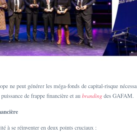
rope ne peut générer les méga-fonds de capital-risque nécess
a puissance de frappe financière et au
branding
des GAFAM.
nancière
té à se réinventer en deux points cruciaux :