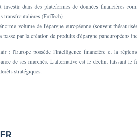
 investir dans des plateformes de données financières com
ns transfrontalières (FinTech).
 l'énorme volume de l'épargne européenne (souvent thésaurisé
a passe par la création de produits d'épargne paneuropéens inci
air : l'Europe possède l'intelligence financière et la régle
ance de ses marchés. L'alternative est le déclin, laissant le
térêts stratégiques.
MER