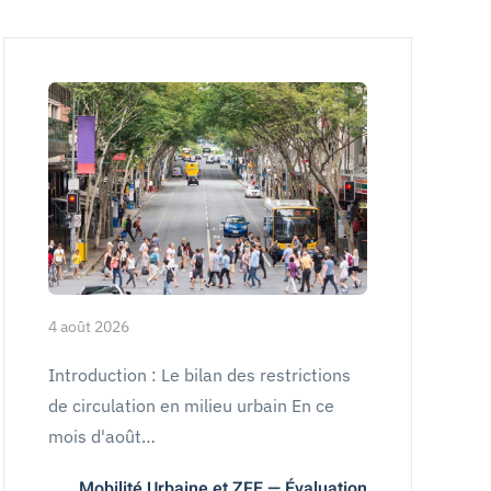
4 août 2026
Introduction : Le bilan des restrictions
de circulation en milieu urbain En ce
mois d'août…
Mobilité Urbaine et ZFE — Évaluation