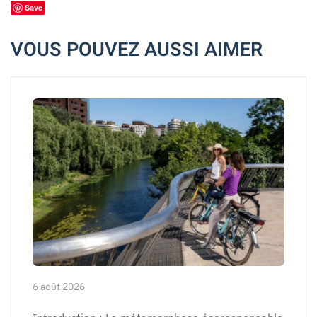
Save
VOUS POUVEZ AUSSI AIMER
6 août 2026