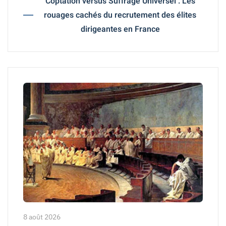
Coptation versus Suffrage Universel : Les
rouages cachés du recrutement des élites
dirigeantes en France
8 août 2026