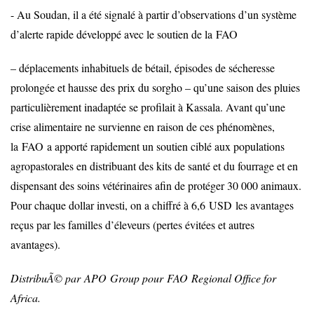
- Au Soudan, il a été signalé à partir d’observations d’un système
d’alerte rapide développé avec le soutien de la
FAO
– déplacements inhabituels de bétail, épisodes de sécheresse
prolongée et hausse des prix du sorgho – qu’une saison des pluies
particulièrement inadaptée se profilait à Kassala. Avant qu’une
crise alimentaire ne survienne en raison de ces phénomènes,
la
FAO
a apporté rapidement un soutien ciblé aux populations
agropastorales en distribuant des kits de santé et du fourrage et en
dispensant des soins vétérinaires afin de protéger 30 000 animaux.
Pour chaque dollar investi, on a chiffré à 6,6
USD
les avantages
reçus par les familles d’éleveurs (pertes évitées et autres
avantages).
DistribuÃ© par
APO
Group pour
FAO
Regional Office for
Africa.