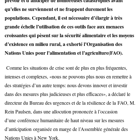
prévoir et d’anticiper de nombreuses catastrophes avant
qu’elles ne surviennent et ne frappent durement les
populations. Cependant, il est nécessaire d’élargir à très
grande échelle l’utilisation de ces outils face aux menaces
croissantes qui pèsent sur la sécurité alimentaire et les moyens
d’existence en milieu rural, a exhorté l’Organisation des
Nations Unies pour l’alimentation et l’agriculture(
FAO
).
Comme les situations de crise sont de plus en plus fréquentes,
intenses et complexes, «nous ne pouvons plus nous en remettre à
des stratégies d’un autre temps: nous devons innover et investir
dans des mesures plus judicieuses et plus efficaces», a déclaré le
directeur du Bureau des urgences et de la résilience de la
FAO
, M.
Rein Paulsen, dans une allocution prononcée à l’occasion
d’une
conférence humanitaire de haut niveau sur les mesures
d’anticipation
organisée en marge de l’Assemblée générale des
Nations Unies à New York.