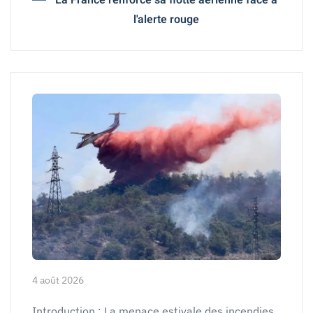
La France renforce sa flotte aérienne face à
l'alerte rouge
4 août 2026
Introduction : La menace estivale des incendies