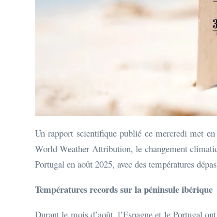
Un rapport scientifique publié ce mercredi met en
World Weather Attribution, le changement climatiqu
Portugal en août 2025, avec des températures dépas
Températures records sur la péninsule ibérique
Durant le mois d’août, l’Espagne et le Portugal ont