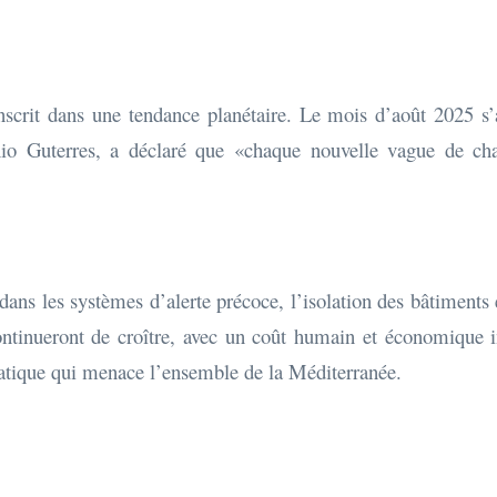
’inscrit dans une tendance planétaire. Le mois d’août 2025 
o Guterres, a déclaré que «chaque nouvelle vague de chal
ns les systèmes d’alerte précoce, l’isolation des bâtiments e
continueront de croître, avec un coût humain et économique i
atique qui menace l’ensemble de la Méditerranée.