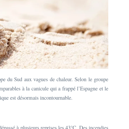
rope du Sud aux vagues de chaleur. Selon le groupe
parables à la canicule qui a frappé l’Espagne et le
ique est désormais incontournable.
dépassé à plusieurs reprises les 43°C. Des incendies