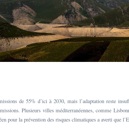
ssions de 55% d’ici à 2030, mais l’adaptation reste insuffi
émissions. Plusieurs villes méditerranéennes, comme Lisbo
éen pour la prévention des risques climatiques a averti que l’