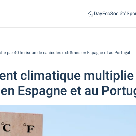
Day
Eco
Société
Spor
lie par 40 le risque de canicules extrêmes en Espagne et au Portugal
nt climatique multiplie 
 en Espagne et au Portu