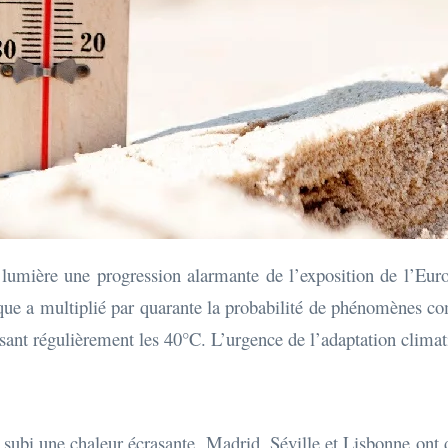
 lumière une progression alarmante de l’exposition de l’Eu
e a multiplié par quarante la probabilité de phénomènes com
sant régulièrement les 40°C. L’urgence de l’adaptation climat
 subi une chaleur écrasante. Madrid, Séville et Lisbonne ont 