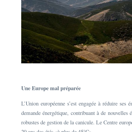
Une Europe mal préparée
L’Union européenne s’est engagée à réduire ses émi
demande énergétique, contribuant à de nouvelles 
robustes de gestion de la canicule. Le Centre europ
20 ans des étés «à plus de 45°C».