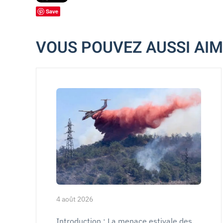
Save
VOUS POUVEZ AUSSI AI
4 août 2026
Introduction : La menace estivale des