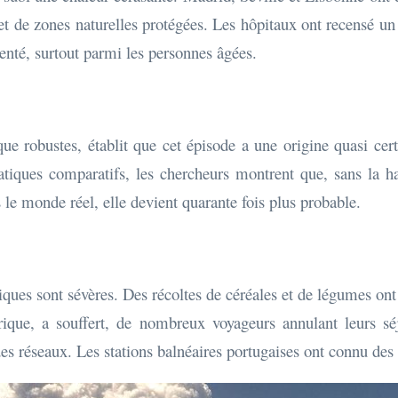
s et de zones naturelles protégées. Les hôpitaux ont recensé u
enté, surtout parmi les personnes âgées.
que robustes, établit que cet épisode a une origine quasi cer
atiques comparatifs, les chercheurs montrent que, sans la ha
le monde réel, elle devient quarante fois plus probable.
es sont sévères. Des récoltes de céréales et de légumes ont é
érique, a souffert, de nombreux voyageurs annulant leurs sé
es réseaux. Les stations balnéaires portugaises ont connu des 