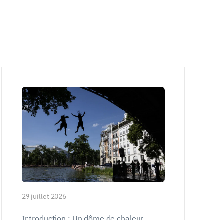
29 juillet 2026
Introduction : Un dôme de chaleur