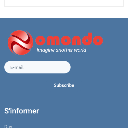
S'informer
Day