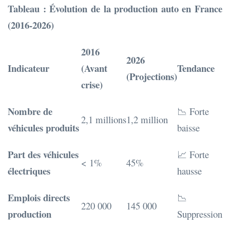
Tableau : Évolution de la production auto en France
(2016-2026)
2016
2026
Indicateur
(Avant
Tendance
(Projections)
crise)
Nombre de
📉 Forte
2,1 millions
1,2 million
véhicules produits
baisse
Part des véhicules
📈 Forte
< 1%
45%
électriques
hausse
Emplois directs
📉
220 000
145 000
production
Suppression