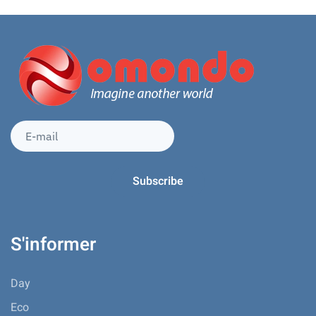
S'informer
Day
Eco