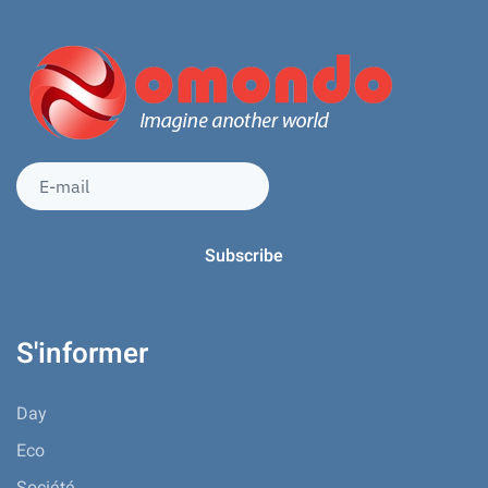
S'informer
Day
Eco
Société