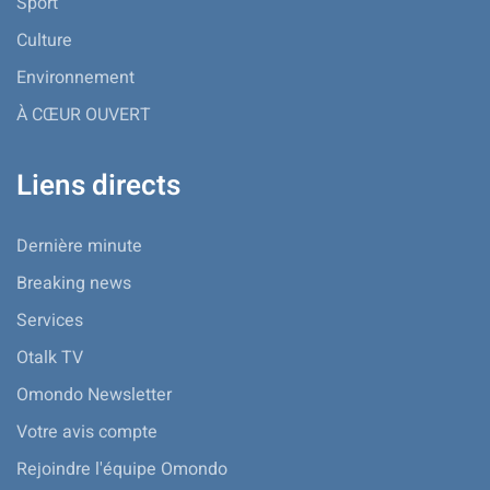
Sport
Culture
Environnement
À CŒUR OUVERT
Liens directs
Dernière minute
Breaking news
Services
Otalk TV
Omondo Newsletter
Votre avis compte
Rejoindre l'équipe Omondo