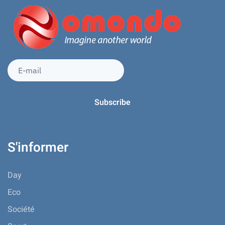
S'informer
Day
Eco
Société