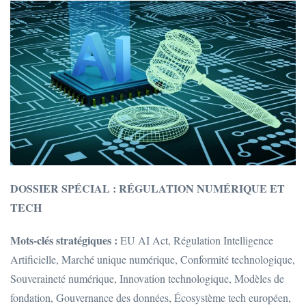
DOSSIER SPÉCIAL : RÉGULATION NUMÉRIQUE ET
TECH
Mots-clés stratégiques :
EU AI Act, Régulation Intelligence
Artificielle, Marché unique numérique, Conformité technologique,
Souveraineté numérique, Innovation technologique, Modèles de
fondation, Gouvernance des données, Écosystème tech européen,