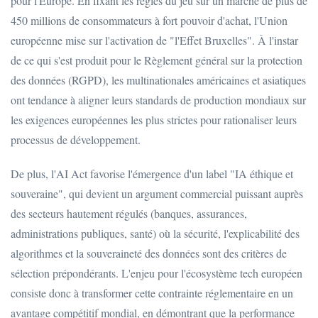
pour l'Europe. En fixant les règles du jeu sur un marché de plus de
450 millions de consommateurs à fort pouvoir d'achat, l'Union
européenne mise sur l'activation de "l'Effet Bruxelles". À l'instar
de ce qui s'est produit pour le Règlement général sur la protection
des données (RGPD), les multinationales américaines et asiatiques
ont tendance à aligner leurs standards de production mondiaux sur
les exigences européennes les plus strictes pour rationaliser leurs
processus de développement.
De plus, l'AI Act favorise l'émergence d'un label "IA éthique et
souveraine", qui devient un argument commercial puissant auprès
des secteurs hautement régulés (banques, assurances,
administrations publiques, santé) où la sécurité, l'explicabilité des
algorithmes et la souveraineté des données sont des critères de
sélection prépondérants. L'enjeu pour l'écosystème tech européen
consiste donc à transformer cette contrainte réglementaire en un
avantage compétitif mondial, en démontrant que la performance