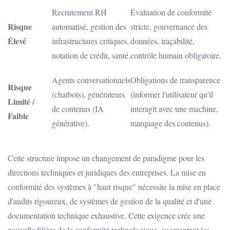
Recrutement RH
Évaluation de conformité
Risque
automatisé, gestion des
stricte, gouvernance des
Élevé
infrastructures critiques,
données, traçabilité,
notation de crédit, santé.
contrôle humain obligatoire.
Agents conversationnels
Obligations de transparence
Risque
(chatbots), générateurs
(informer l'utilisateur qu'il
Limité /
de contenus (IA
interagit avec une machine,
Faible
générative).
marquage des contenus).
Cette structure impose un changement de paradigme pour les
directions techniques et juridiques des entreprises. La mise en
conformité des systèmes à "haut risque" nécessite la mise en place
d'audits rigoureux, de systèmes de gestion de la qualité et d'une
documentation technique exhaustive. Cette exigence crée une
nouvelle filière de la conformité technologique, augmentant les