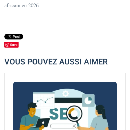
africain en 2026.
Save
VOUS POUVEZ AUSSI AIMER