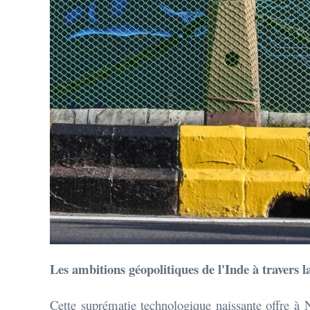
Les ambitions géopolitiques de l'Inde à travers 
Cette suprématie technologique naissante offre à N