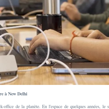
re à New Delhi
ck-office de la planète. En l'espace de quelques années, le