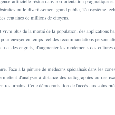
igence artificielle réside dans son orientation pragmatique 
bstraites ou le divertissement grand public, l'écosystème tech
des centaines de millions de citoyens.
it vivre plus de la moitié de la population, des applications 
hés pour envoyer en temps réel des recommandations personnali
l'eau et des engrais, d'augmenter les rendements des cultures 
ire. Face à la pénurie de médecins spécialisés dans les zones
permettent d'analyser à distance des radiographies ou des e
ntres urbains. Cette démocratisation de l'accès aux soins pré