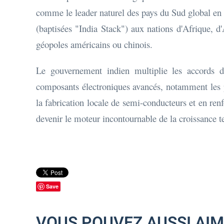
comme le leader naturel des pays du Sud global en m
(baptisées "India Stack") aux nations d'Afrique, d
géopoles américains ou chinois.
Le gouvernement indien multiplie les accords de
composants électroniques avancés, notamment les pu
la fabrication locale de semi-conducteurs et en renfo
devenir le moteur incontournable de la croissance 
Save
VOUS POUVEZ AUSSI AI