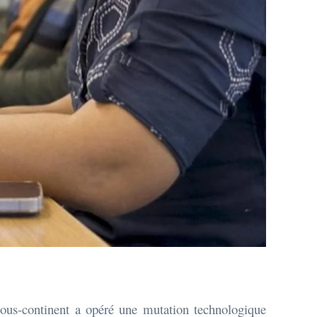
 sous-continent a opéré une mutation technologique