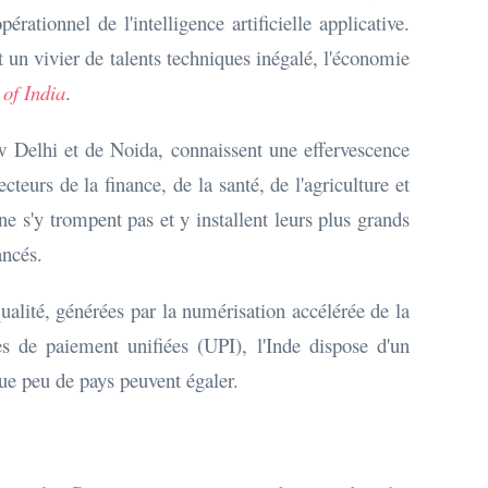
tionnel de l'intelligence artificielle applicative.
t un vivier de talents techniques inégalé, l'économie
of India
.
w Delhi et de Noida, connaissent une effervescence
teurs de la finance, de la santé, de l'agriculture et
e s'y trompent pas et y installent leurs plus grands
ancés.
alité, générées par la numérisation accélérée de la
s de paiement unifiées (UPI), l'Inde dispose d'un
que peu de pays peuvent égaler.