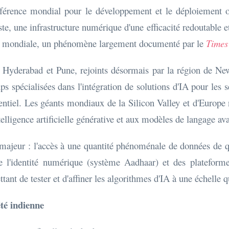
rence mondial pour le développement et le déploiement opéra
e, une infrastructure numérique d'une efficacité redoutable e
elle mondiale, un phénomène largement documenté par le
Times 
 Hyderabad et Pune, rejoints désormais par la région de Ne
 spécialisées dans l'intégration de solutions d'IA pour les sec
ntiel. Les géants mondiaux de la Silicon Valley et d'Europe n
elligence artificielle générative et aux modèles de langage av
majeur : l'accès à une quantité phénoménale de données de qu
 l'identité numérique (système Aadhaar) et des plateforme
nt de tester et d'affiner les algorithmes d'IA à une échelle 
été indienne