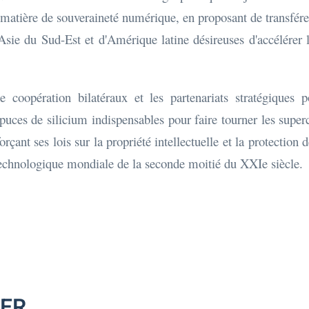
atière de souveraineté numérique, en proposant de transférer
'Asie du Sud-Est et d'Amérique latine désireuses d'accélérer
 coopération bilatéraux et les partenariats stratégiques p
ces de silicium indispensables pour faire tourner les super
rçant ses lois sur la propriété intellectuelle et la protection
technologique mondiale de la seconde moitié du XXIe siècle.
MER