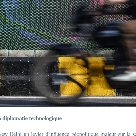
la diplomatie technologique
ew Delhi un levier d'influence géopolitique majeur sur la s