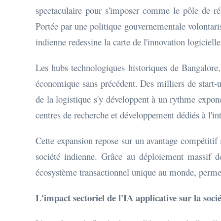
spectaculaire pour s'imposer comme le pôle de réfé
Portée par une politique gouvernementale volontarist
indienne redessine la carte de l'innovation logici
Les hubs technologiques historiques de Bangalore,
économique sans précédent. Des milliers de start-ups
de la logistique s'y développent à un rythme expone
centres de recherche et développement dédiés à l'int
Cette expansion repose sur un avantage compétitif 
société indienne. Grâce au déploiement massif de
écosystème transactionnel unique au monde, permetta
L'impact sectoriel de l'IA applicative sur la soci