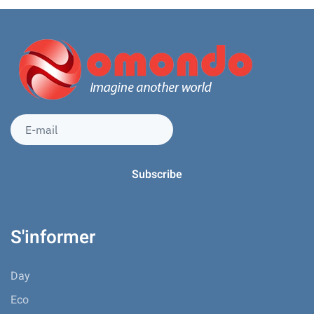
S'informer
Day
Eco