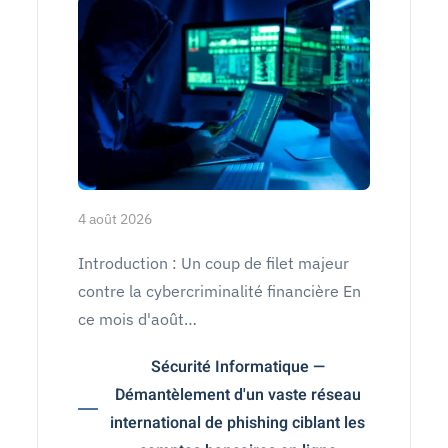
4 août 2026
Introduction : Un coup de filet majeur
contre la cybercriminalité financière En
ce mois d'août…
Sécurité Informatique —
Démantèlement d'un vaste réseau
international de phishing ciblant les