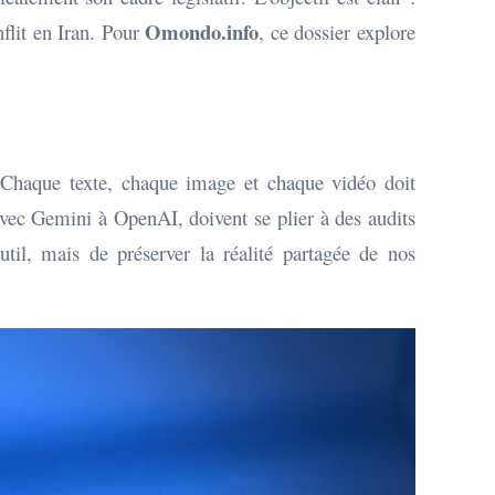
Omondo.info
nflit en Iran. Pour
, ce dossier explore
 Chaque texte, chaque image et chaque vidéo doit
avec Gemini à OpenAI, doivent se plier à des audits
util, mais de préserver la réalité partagée de nos