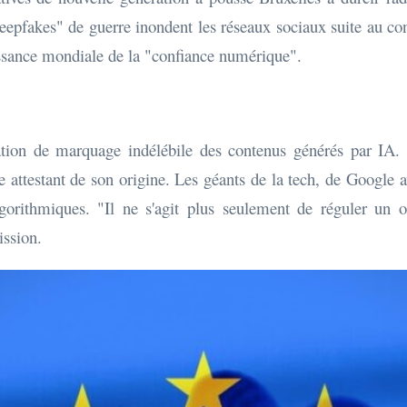
"deepfakes" de guerre inondent les réseaux sociaux suite au co
ssance mondiale de la "confiance numérique".
ation de marquage indélébile des contenus générés par IA.
attestant de son origine. Les géants de la tech, de Google 
algorithmiques. "Il ne s'agit plus seulement de réguler un o
ission.