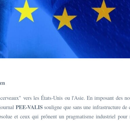
éen
 cerveaux" vers les États-Unis ou l'Asie. En imposant des nor
PEE-VALIS
 journal
souligne que sans une infrastructure de c
absolue et ceux qui prônent un pragmatisme industriel pour 