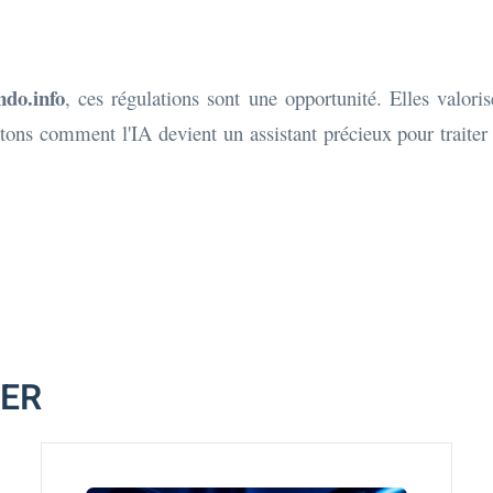
do.info
, ces régulations sont une opportunité. Elles valori
ryptons comment l'IA devient un assistant précieux pour traite
MER