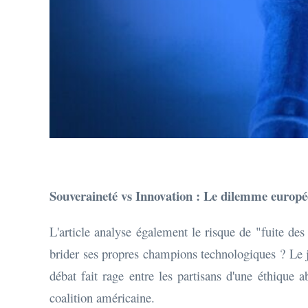
Souveraineté vs Innovation : Le dilemme europ
L'article analyse également le risque de "fuite des
brider ses propres champions technologiques ? Le
débat fait rage entre les partisans d'une éthique 
coalition américaine.