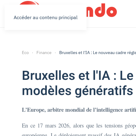
Accéder au contenu principal
Eco
Finance
Bruxelles et l'IA : Le nouveau cadre ré
Bruxelles et l'IA : 
modèles génératifs
L’Europe, arbitre mondial de l’intelligence artifi
En ce 17 mars 2026, alors que les tensions géopo
européenne. Le déploiement massif des IA générativ