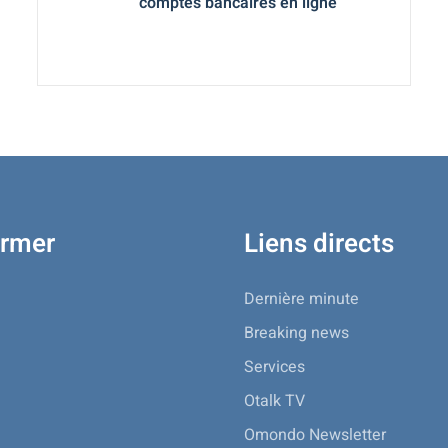
comptes bancaires en ligne
ormer
Liens directs
Dernière minute
Breaking news
Services
Otalk TV
Omondo Newsletter