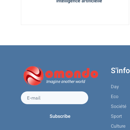
intelligence artificielle
S'inf
Day
Eco
Société
Sport
Culture