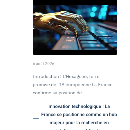
6 août 2026
Introduction : L'Hexagone, terre
promise de l'IA européenne La France
confirme sa position de…
Innovation technologique : La
France se positionne comme un hub
majeur pour la recherche en