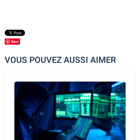
Save
VOUS POUVEZ AUSSI AIMER