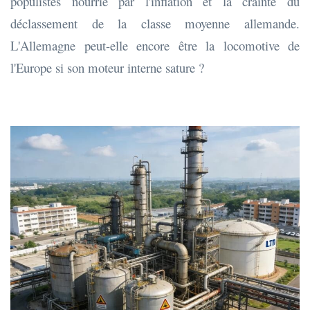
populistes nourrie par l'inflation et la crainte du
déclassement de la classe moyenne allemande.
L'Allemagne peut-elle encore être la locomotive de
l'Europe si son moteur interne sature ?