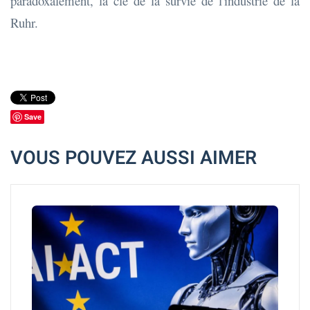
paradoxalement, la clé de la survie de l'industrie de la
Ruhr.
Save
VOUS POUVEZ AUSSI AIMER