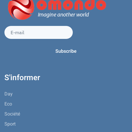
S'informer
Day
Eco
Société
Sport