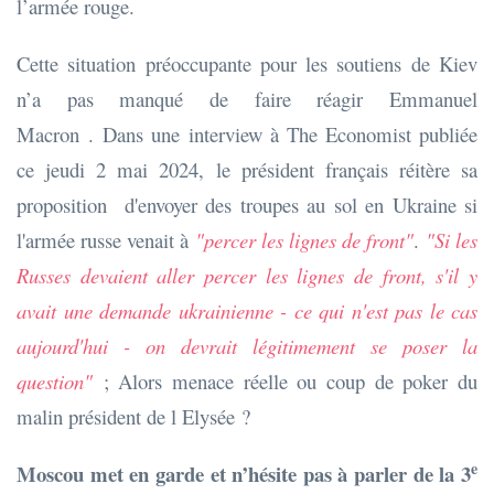
l’armée rouge.
Cette situation préoccupante pour les soutiens de Kiev
n’a pas manqué de faire réagir Emmanuel
Macron . Dans une interview à The Economist publiée
ce jeudi 2 mai 2024, le président français réitère sa
proposition d'envoyer des troupes au sol en Ukraine si
l'armée russe venait à
"percer les lignes de front"
.
"Si les
Russes devaient aller percer les lignes de front, s'il y
avait une demande ukrainienne - ce qui n'est pas le cas
aujourd'hui - on devrait légitimement se poser la
question"
; Alors menace réelle ou coup de poker du
malin président de l Elysée ?
e
Moscou met en garde et n’hésite pas à parler de la 3