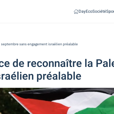
Day
Eco
Société
Spor
 septembre sans engagement israélien préalable
 de reconnaître la Pal
raélien préalable