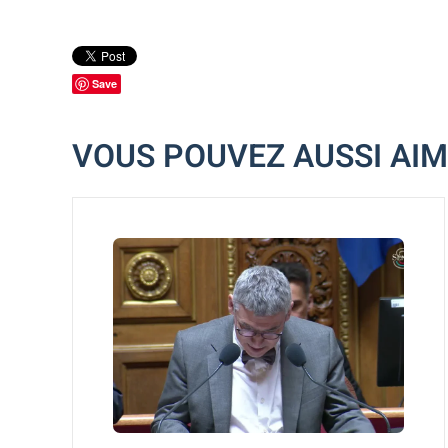
Save
VOUS POUVEZ AUSSI AI