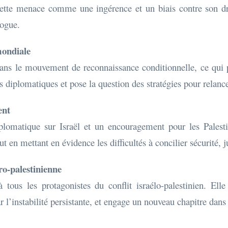
tte menace comme une ingérence et un biais contre son droi
logue.
mondiale
ans le mouvement de reconnaissance conditionnelle, ce qui po
 diplomatiques et pose la question des stratégies pour relance
ent
iplomatique sur Israël et un encouragement pour les Palesti
t en mettant en évidence les difficultés à concilier sécurité, j
ro-palestinienne
tous les protagonistes du conflit israélo-palestinien. Elle i
l’instabilité persistante, et engage un nouveau chapitre dans 