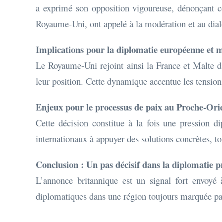
a exprimé son opposition vigoureuse, dénonçant ce
Royaume-Uni, ont appelé à la modération et au dia
Implications pour la diplomatie européenne et 
Le Royaume-Uni rejoint ainsi la France et Malte d
leur position. Cette dynamique accentue les tensions
Enjeux pour le processus de paix au Proche-Ori
Cette décision constitue à la fois une pression d
internationaux à appuyer des solutions concrètes, tou
Conclusion : Un pas décisif dans la diplomatie p
L’annonce britannique est un signal fort envoyé à 
diplomatiques dans une région toujours marquée par 