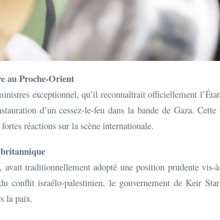
re au Proche-Orient
istres exceptionnel, qu’il reconnaîtrait officiellement l’État
stauration d’un cessez-le-feu dans la bande de Gaza. Cette 
fortes réactions sur la scène internationale.
n britannique
vait traditionnellement adopté une position prudente vis-à-v
du conflit israélo-palestinien, le gouvernement de Keir Sta
s la paix.