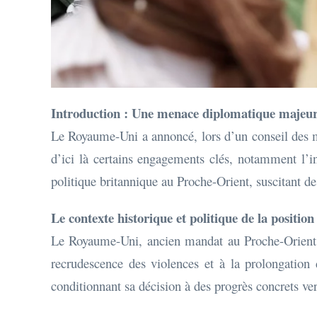
Introduction : Une menace diplomatique majeu
Le Royaume-Uni a annoncé, lors d’un conseil des min
d’ici là certains engagements clés, notamment l’in
politique britannique au Proche-Orient, suscitant de 
Le contexte historique et politique de la positio
Le Royaume-Uni, ancien mandat au Proche-Orient, a
recrudescence des violences et à la prolongation 
conditionnant sa décision à des progrès concrets ver