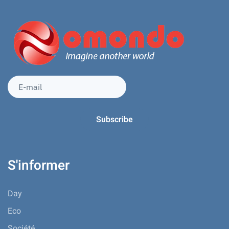
S'informer
Day
Eco
Société