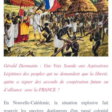
Gérald Darmanin : Une Voix Sourde aux Aspirations
Légitimes des peuples qui ne demandent que la liberté,
quitte a signer des accords de coopération future ou
d’alliance avec la FRANCE ?
En Nouvelle-Calédonie, la situation explosive fait
resurgir les spectres douloureux d'un passé colonial