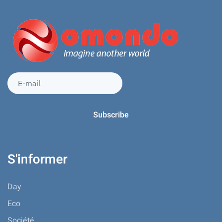
S'informer
Day
Eco
Société