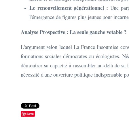
Le renouvellement générationnel :
Une parti
l'émergence de figures plus jeunes pour incarne
Analyse Prospective : La seule gauche votable ?
L'argument selon lequel La France Insoumise consti
formations sociales-démocrates ou écologistes. N
démontrer sa capacité à rassembler au-delà de sa ba
nécessité d'une ouverture politique indispensable po
Save