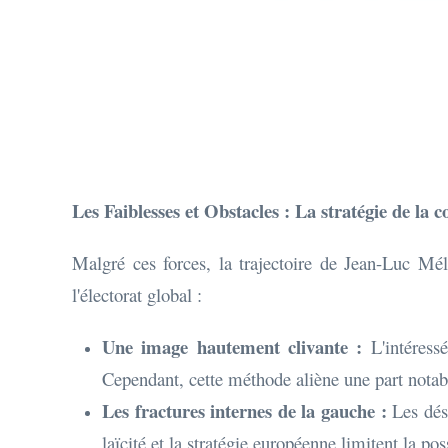
Les Faiblesses et Obstacles : La stratégie de la c
Malgré ces forces, la trajectoire de Jean-Luc Mél
l'électorat global :
Une image hautement clivante :
L'intéressé
Cependant, cette méthode aliène une part notabl
Les fractures internes de la gauche :
Les désa
laïcité et la stratégie européenne limitent la po