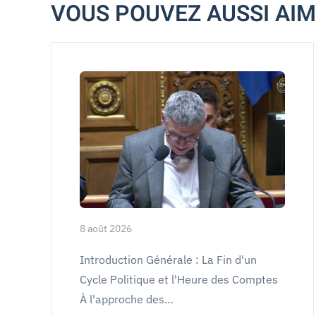
VOUS POUVEZ AUSSI AI
8 août 2026
Introduction Générale : La Fin d'un
Cycle Politique et l'Heure des Comptes
À l'approche des…