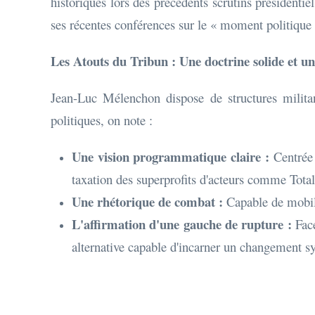
historiques lors des précédents scrutins présidenti
ses récentes conférences sur le « moment politique 
Les Atouts du Tribun : Une doctrine solide et un
Jean-Luc Mélenchon dispose de structures militan
politiques, on note :
Une vision programmatique claire :
Centrée 
taxation des superprofits d'acteurs comme Tota
Une rhétorique de combat :
Capable de mobili
L'affirmation d'une gauche de rupture :
Face
alternative capable d'incarner un changement 