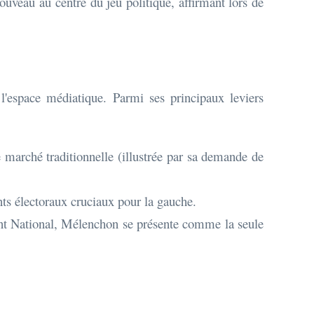
ouveau au centre du jeu politique, affirmant lors de
l'espace médiatique. Parmi ses principaux leviers
e marché traditionnelle (illustrée par sa demande de
nts électoraux cruciaux pour la gauche.
nt National, Mélenchon se présente comme la seule