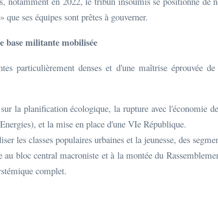
els, notamment en 2022, le tribun insoumis se positionne de n
» que ses équipes sont prêtes à gouverner.
e base militante mobilisée
tes particulièrement denses et d'une maîtrise éprouvée de 
sur la planification écologique, la rupture avec l'économie d
lEnergies), et la mise en place d'une VIe République.
ser les classes populaires urbaines et la jeunesse, des segme
 au bloc central macroniste et à la montée du Rassembleme
systémique complet.