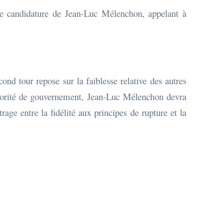
ème candidature de Jean-Luc Mélenchon, appelant à
nd tour repose sur la faiblesse relative des autres
ajorité de gouvernement, Jean-Luc Mélenchon devra
age entre la fidélité aux principes de rupture et la