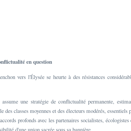
onflictualité en question
enchon vers l'Élysée se heurte à des résistances considéra
 assume une stratégie de conflictualité permanente, estiman
e des classes moyennes et des électeurs modérés, essentiels p
ccords profonds avec les partenaires socialistes, écologistes 
ssibilité d'une union sacrée sous sa bannière.