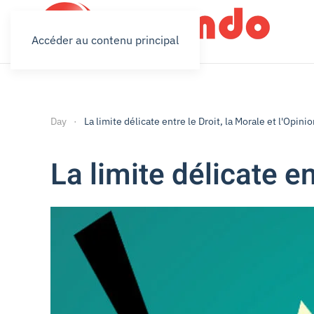
Accéder au contenu principal
Day
La limite délicate entre le Droit, la Morale et l'Opini
La limite délicate en