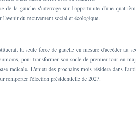
e de la gauche s'interroge sur l'opportunité d'une quatri
r l'avenir du mouvement social et écologique.
tuerait la seule force de gauche en mesure d'accéder au seco
éanmoins, pour transformer son socle de premier tour en m
se radicale. L'enjeu des prochains mois résidera dans l'arbitr
ur remporter l'élection présidentielle de 2027.