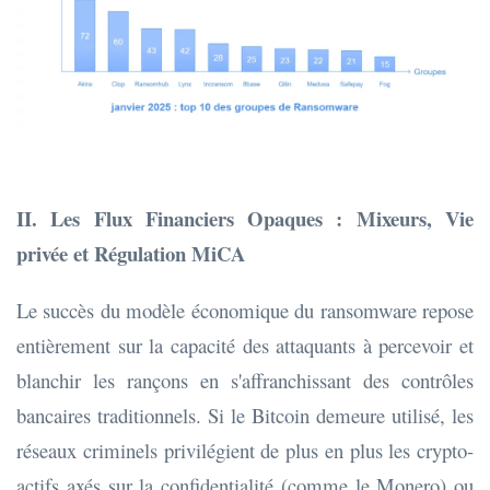
II. Les Flux Financiers Opaques : Mixeurs, Vie
privée et Régulation MiCA
Le succès du modèle économique du ransomware repose
entièrement sur la capacité des attaquants à percevoir et
blanchir les rançons en s'affranchissant des contrôles
bancaires traditionnels. Si le Bitcoin demeure utilisé, les
réseaux criminels privilégient de plus en plus les crypto-
actifs axés sur la confidentialité (comme le Monero) ou