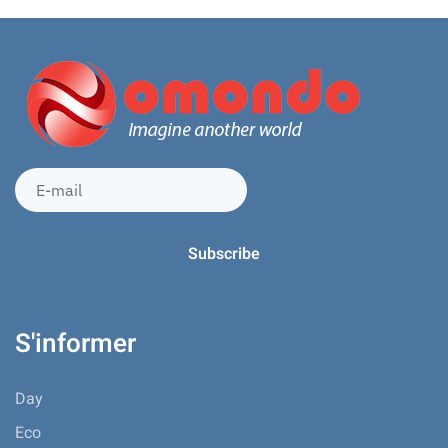
S'informer
Day
Eco