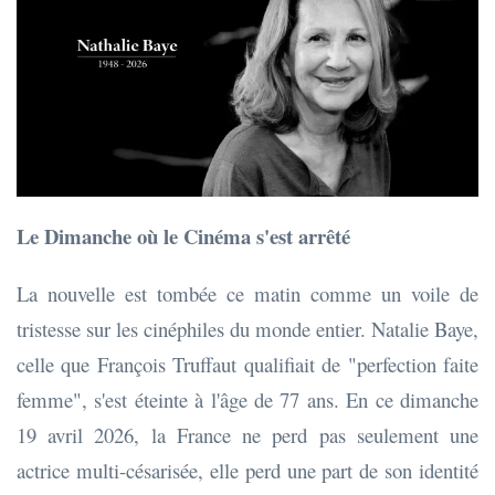
Le Dimanche où le Cinéma s'est arrêté
La nouvelle est tombée ce matin comme un voile de
tristesse sur les cinéphiles du monde entier. Natalie Baye,
celle que François Truffaut qualifiait de "perfection faite
femme", s'est éteinte à l'âge de 77 ans. En ce dimanche
19 avril 2026, la France ne perd pas seulement une
actrice multi-césarisée, elle perd une part de son identité