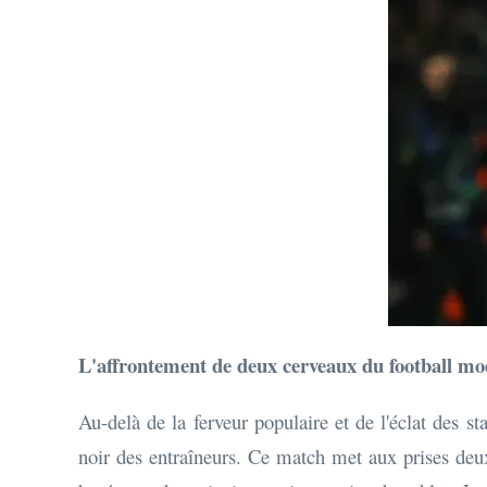
L'affrontement de deux cerveaux du football m
Au-delà de la ferveur populaire et de l'éclat des st
noir des entraîneurs. Ce match met aux prises deux