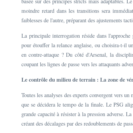
basée sur des principes stricts mais adaptables. Le
moindre retard dans les transitions sera immédia
faiblesses de l'autre, préparant des ajustements tac
La principale interrogation réside dans l'approche 
pour étouffer la relance anglaise, ou choisira-t-il 
en contre-attaque ? Du côté d'Arsenal, la discipli
coupant les lignes de passe vers les attaquants adv
Le contrôle du milieu de terrain : La zone de vér
Toutes les analyses des experts convergent vers un m
que se décidera le tempo de la finale. Le PSG alig
grande capacité à résister à la pression adverse. La
créant des décalages par des redoublements de pass