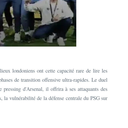
ieux londoniens ont cette capacité rare de lire les
hases de transition offensive ultra-rapides. Le duel
 pressing d'Arsenal, il offrira à ses attaquants des
s, la vulnérabilité de la défense centrale du PSG sur