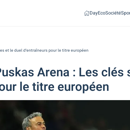
Day
Eco
Société
Spor
es et le duel d'entraîneurs pour le titre européen
uskas Arena : Les clés s
our le titre européen