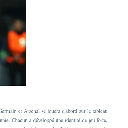
t-Germain et Arsenal se jouera d'abord sur le tableau
nnie. Chacun a développé une identité de jeu forte,