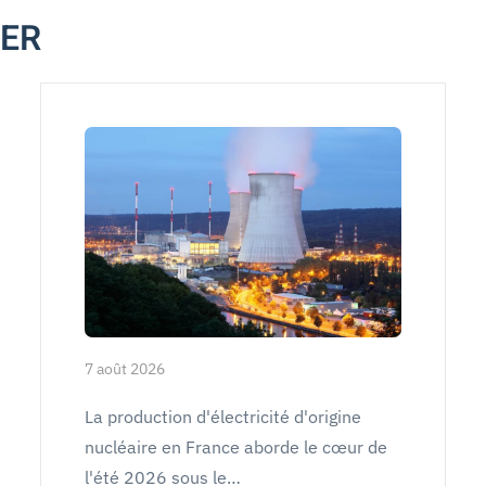
MER
7 août 2026
La production d'électricité d'origine
nucléaire en France aborde le cœur de
l'été 2026 sous le…