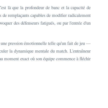
'est là que la profondeur de banc et la capacité de
ls de remplaçants capables de modifier radicalement
voquer des défenseurs fatigués, ou par l'entrée d'un
une pression émotionnelle telle qu'un fait de jeu —
asculer la dynamique mentale du match. L'entraîneur
ts au moment exact où son équipe commence à fléchir