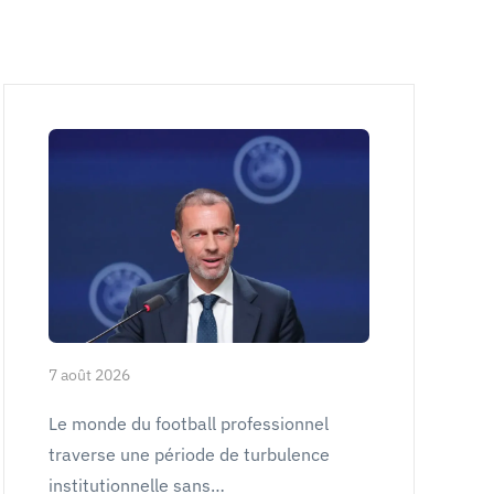
7 août 2026
Le monde du football professionnel
traverse une période de turbulence
institutionnelle sans…