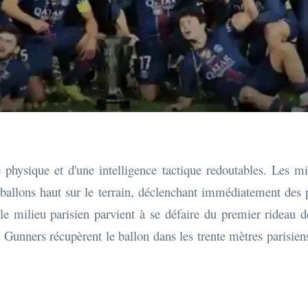
physique et d'une intelligence tactique redoutables. Les mil
s ballons haut sur le terrain, déclenchant immédiatement des p
e milieu parisien parvient à se défaire du premier rideau de
les Gunners récupèrent le ballon dans les trente mètres parisien