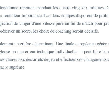
l fonctionne rarement pendant les quatre-vingt-dix minutes. C
nt toute leur importance. Les deux équipes disposent de profi
njection de vinger d'une vitesse pure en fin de match pour pro
préserver un score, les choix de coaching seront décisifs.
alement un critère déterminant. Une finale européenne génère 
tigieuse ou une erreur technique individuelle — peut faire b
nes claires lors des arrêts de jeu et effectuer ses changemen
 sacre suprême.