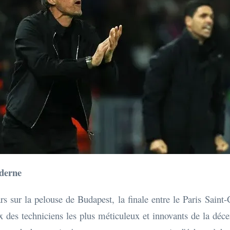
oderne
ars sur la pelouse de Budapest, la finale entre le Paris Sain
 des techniciens les plus méticuleux et innovants de la déce