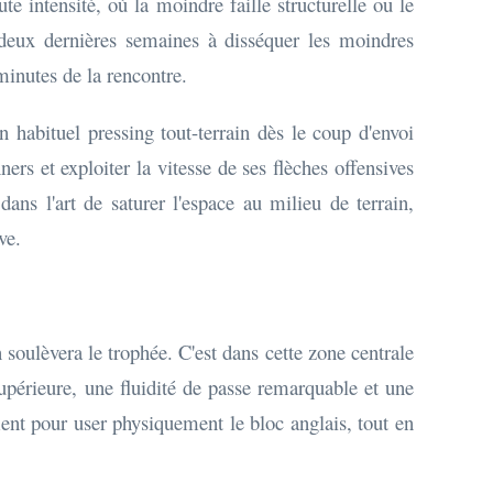
e intensité, où la moindre faille structurelle ou le
 deux dernières semaines à disséquer les moindres
minutes de la rencontre.
n habituel pressing tout-terrain dès le coup d'envoi
ers et exploiter la vitesse de ses flèches offensives
ans l'art de saturer l'espace au milieu de terrain,
ve.
 soulèvera le trophée. C'est dans cette zone centrale
upérieure, une fluidité de passe remarquable et une
ement pour user physiquement le bloc anglais, tout en