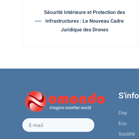
Sécurité Intérieure et Protection des
Infrastructures : Le Nouveau Cadre
Juridique des Drones
S'inf
Day
Eco
Société